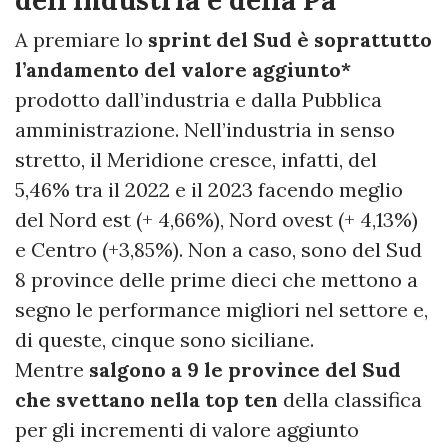
dell’industria e della Pa
A premiare lo
sprint del Sud è soprattutto
l’andamento del valore aggiunto*
prodotto dall’industria e dalla Pubblica
amministrazione. Nell’industria in senso
stretto, il Meridione cresce, infatti, del
5,46% tra il 2022 e il 2023 facendo meglio
del Nord est (+ 4,66%), Nord ovest (+ 4,13%)
e Centro (+3,85%). Non a caso, sono del Sud
8 province delle prime dieci che mettono a
segno le performance migliori nel settore e,
di queste, cinque sono siciliane.
Mentre
salgono a 9 le province del Sud
che svettano nella top ten
della classifica
per gli incrementi di valore aggiunto