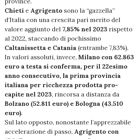
province.
Chieti
e
Agrigento
sono la “gazzella”
d’Italia con una crescita pari merito del
valore aggiunto del
7,85% nel 2023
rispetto
al 2022, staccando di pochissimo
Caltanissetta e Catania
(entrambe 7,83%).
In valori assoluti, invece,
Milano con 62.863
euro a testa si conferma, per il 22esimo
anno consecutivo, la prima provincia
italiana per ricchezza prodotta pro-
capite nel 2023
, rincorsa a distanza da
Bolzano (52.811 euro) e Bologna (43.510
euro)
.
Sul lato opposto, nonostante l’apprezzabile
accelerazione di passo,
Agrigento con