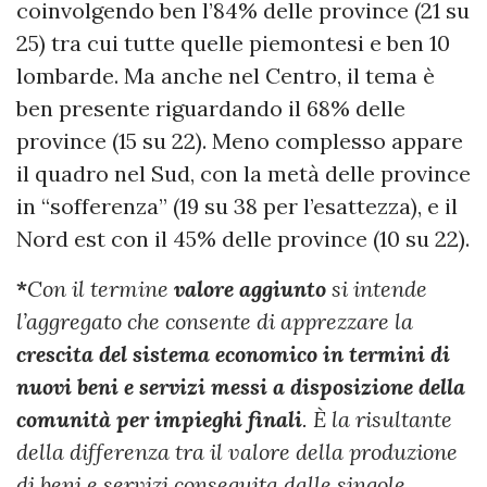
coinvolgendo ben l’84% delle province (21 su
25) tra cui tutte quelle piemontesi e ben 10
lombarde. Ma anche nel Centro, il tema è
ben presente riguardando il 68% delle
province (15 su 22). Meno complesso appare
il quadro nel Sud, con la metà delle province
in “sofferenza” (19 su 38 per l’esattezza), e il
Nord est con il 45% delle province (10 su 22).
*
Con il termine
valore aggiunto
si intende
l’aggregato che consente di apprezzare la
crescita del sistema economico in termini di
nuovi beni e servizi messi a disposizione della
comunità per impieghi finali
. È la risultante
della differenza tra il valore della produzione
di beni e servizi conseguita dalle singole