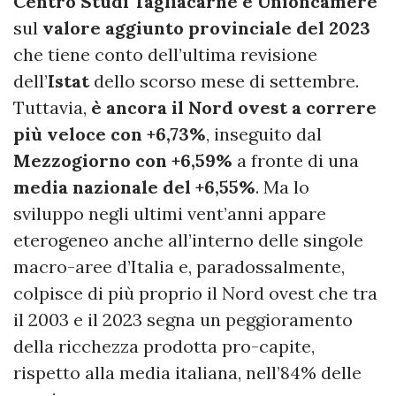
Centro Studi Tagliacarne e Unioncamere
sul
valore aggiunto provinciale del 2023
che tiene conto dell’ultima revisione
dell’
Istat
dello scorso mese di settembre.
Tuttavia,
è ancora il Nord ovest a correre
più veloce con +6,73%
, inseguito dal
Mezzogiorno con +6,59%
a fronte di una
media nazionale del +6,55%
. Ma lo
sviluppo negli ultimi vent’anni appare
eterogeneo anche all’interno delle singole
macro-aree d’Italia e, paradossalmente,
colpisce di più proprio il Nord ovest che tra
il 2003 e il 2023 segna un peggioramento
della ricchezza prodotta pro-capite,
rispetto alla media italiana, nell’84% delle