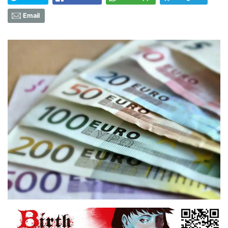
Email