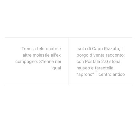
Tremila telefonate e
Isola di Capo Rizzuto, il
altre molestie all'ex
borgo diventa racconto:
compagno: 31enne nei
con Postale 2.0 storia,
guai
museo e tarantella
“aprono” il centro antico