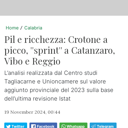
Home
Calabria
/
Pil e ricchezza: Crotone a
picco, ''sprint'' a Catanzaro,
Vibo e Reggio
L’analisi realizzata dal Centro studi
Tagliacarne e Unioncamere sul valore
aggiunto provinciale del 2023 sulla base
dell’ultima revisione Istat
19 November 2024, 00:44
Twitter
Facebook
Whatsapp
Telegram