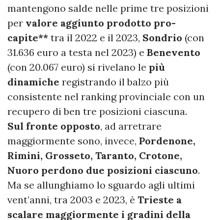
mantengono salde nelle prime tre posizioni
per
valore aggiunto prodotto pro-
capite**
tra il 2022 e il 2023,
Sondrio
(con
31.636 euro a testa nel 2023) e
Benevento
(con 20.067 euro) si rivelano le
più
dinamiche
registrando il balzo più
consistente nel ranking provinciale con un
recupero di ben tre posizioni ciascuna.
Sul fronte opposto
, ad arretrare
maggiormente sono, invece,
Pordenone,
Rimini, Grosseto, Taranto, Crotone,
Nuoro
perdono due posizioni ciascuno
.
Ma se allunghiamo lo sguardo agli ultimi
vent’anni, tra 2003 e 2023, è
Trieste a
scalare maggiormente i gradini della