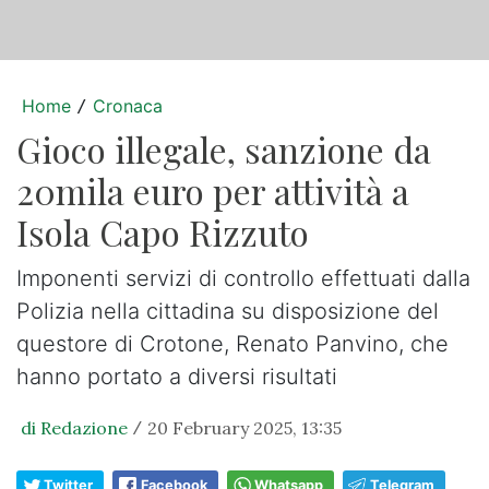
Home
Cronaca
/
Gioco illegale, sanzione da
20mila euro per attività a
Isola Capo Rizzuto
Imponenti servizi di controllo effettuati dalla
Polizia nella cittadina su disposizione del
questore di Crotone, Renato Panvino, che
hanno portato a diversi risultati
di Redazione
20 February 2025, 13:35
/
Twitter
Facebook
Whatsapp
Telegram