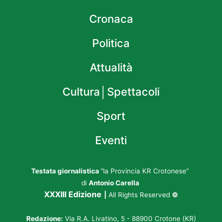
Cronaca
Politica
Attualità
Cultura│Spettacoli
Sport
Eventi
Testata giornalistica
“la Provincia KR Crotonese”
di
Antonio Carella
XXXIII Edizione
|
All Rights Reserved
©
Redazione:
Via R.A. Livatino, 5 - 88900 Crotone (KR)