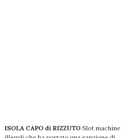
ISOLA CAPO di RIZZUTO
Slot machine
illegali che ha portato una sanzione di