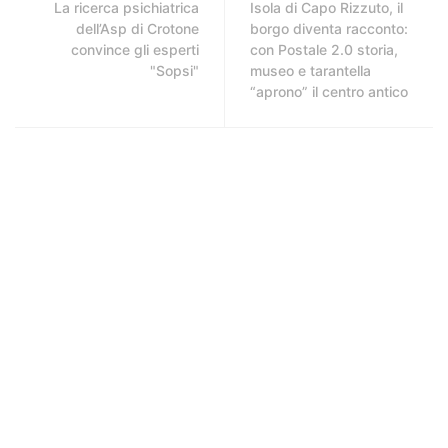
La ricerca psichiatrica
Isola di Capo Rizzuto, il
dell’Asp di Crotone
borgo diventa racconto:
convince gli esperti
con Postale 2.0 storia,
"Sopsi"
museo e tarantella
“aprono” il centro antico