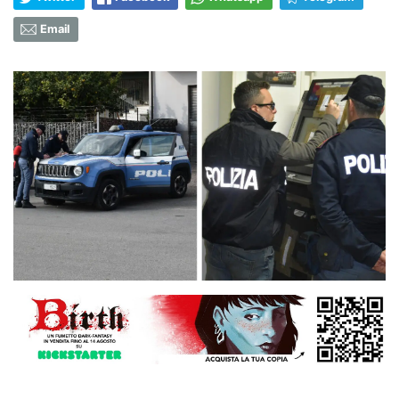
Email