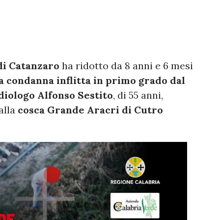
di Catanzaro
ha ridotto da 8 anni e 6 mesi
la condanna inflitta in primo grado dal
diologo Alfonso Sestito
, di 55 anni,
alla
cosca Grande Aracri di Cutro