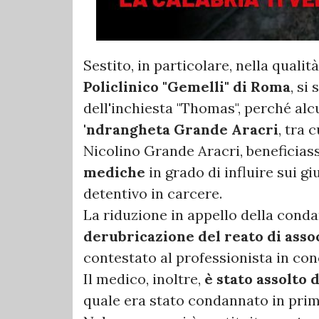
Sestito, in particolare, nella quali
Policlinico "Gemelli" di Roma
, si
dell'inchiesta "Thomas", perché al
'ndrangheta Grande Aracri
, tra 
Nicolino Grande Aracri, beneficias
mediche
in grado di influire sui gi
detentivo in carcere.
La riduzione in appello della conda
derubricazione del reato di asso
contestato al professionista in co
Il medico, inoltre,
è stato assolto 
quale era stato condannato in pri