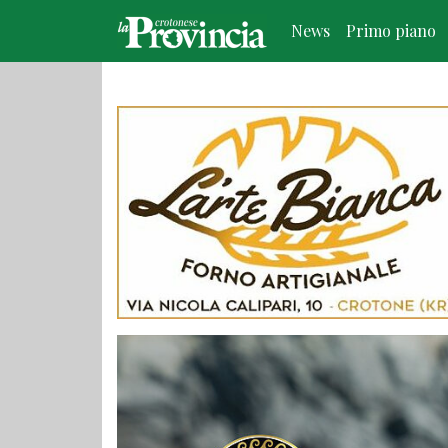
News
Primo piano