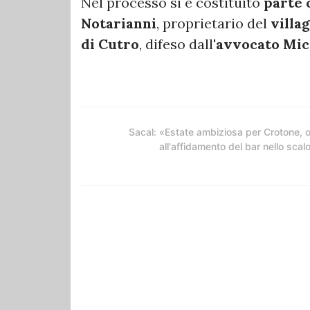
Nel processo si è costituito
parte 
Notarianni
, proprietario del
villa
di Cutro
, difeso dall'
avvocato Mich
Sacal: «Estate ambiziosa per Crotone, 
all'affidamento del bar nello scal