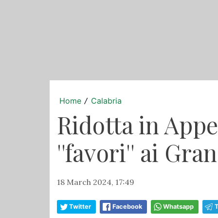
Home
Calabria
/
Ridotta in Appe
''favori'' ai Gra
18 March 2024, 17:49
Twitter
Facebook
Whatsapp