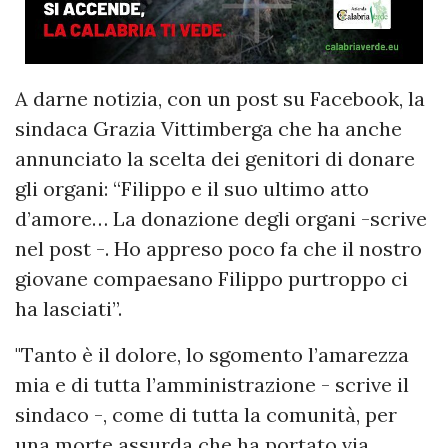
A darne notizia, con un post su Facebook, la
sindaca Grazia Vittimberga che ha anche
annunciato la scelta dei genitori di donare
gli organi: “Filippo e il suo ultimo atto
d’amore… La donazione degli organi -scrive
nel post -. Ho appreso poco fa che il nostro
giovane compaesano Filippo purtroppo ci
ha lasciati”.
"Tanto è il dolore, lo sgomento l’amarezza
mia e di tutta l’amministrazione - scrive il
sindaco -, come di tutta la comunità, per
una morte assurda che ha portato via