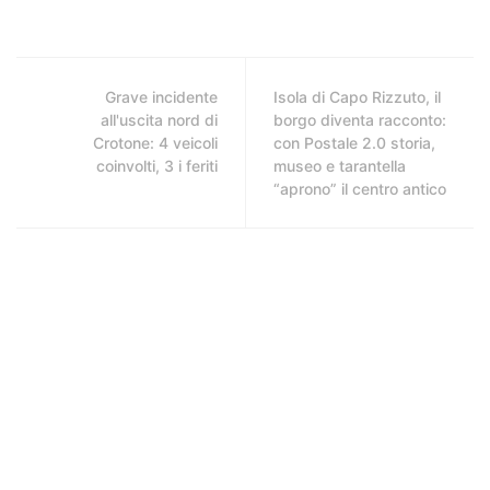
Grave incidente
Isola di Capo Rizzuto, il
all'uscita nord di
borgo diventa racconto:
Crotone: 4 veicoli
con Postale 2.0 storia,
coinvolti, 3 i feriti
museo e tarantella
“aprono” il centro antico