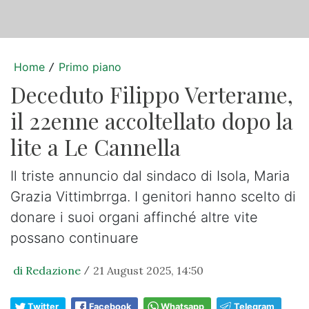
Home
Primo piano
/
Deceduto Filippo Verterame,
il 22enne accoltellato dopo la
lite a Le Cannella
Il triste annuncio dal sindaco di Isola, Maria
Grazia Vittimbrrga. I genitori hanno scelto di
donare i suoi organi affinché altre vite
possano continuare
di Redazione
21 August 2025, 14:50
/
Twitter
Facebook
Whatsapp
Telegram