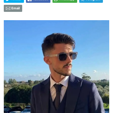
Email