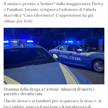
Il sindaco pronto a "isolare" dalla maggioranza Flotta
e Familiari. Intanto si ingnora l'adesione di Fabiola
Marrelli a "Casa riformista". L'opposizione ha già
chiuso per ferie
Dramma della droga a Crotone: minaccia di morte i
parenti e devasta casa
Chiede denaro ai familiari per acquistare la dose e, al
loro rifiuto, spacca il portone e il parabrezza di