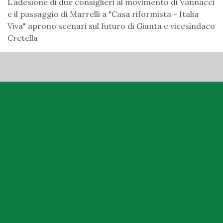
L’adesione di due consiglieri al movimento di Vannacci
e il passaggio di Marrelli a "Casa riformista - Italia
Viva" aprono scenari sul futuro di Giunta e vicesindaco
Cretella