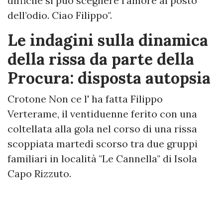
difficile si può scegliere l’amore al posto
dell’odio. Ciao Filippo".
Le indagini sulla dinamica
della rissa da parte della
Procura: disposta autopsia
Crotone Non ce l' ha fatta Filippo
Verterame, il ventiduenne ferito con una
coltellata alla gola nel corso di una rissa
scoppiata martedì scorso tra due gruppi
familiari in località "Le Cannella" di Isola
Capo Rizzuto.