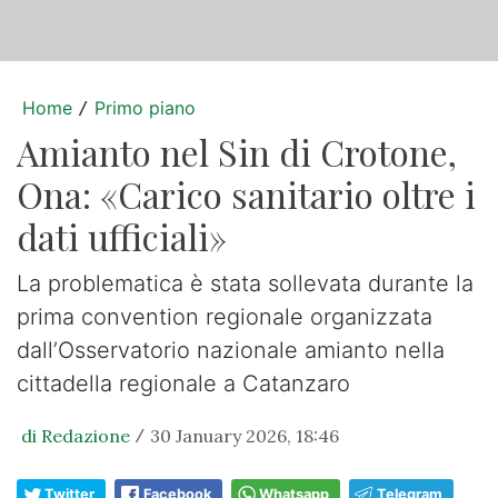
Home
Primo piano
/
Amianto nel Sin di Crotone,
Ona: «Carico sanitario oltre i
dati ufficiali»
La problematica è stata sollevata durante la
prima convention regionale organizzata
dall’Osservatorio nazionale amianto nella
cittadella regionale a Catanzaro
di Redazione
30 January 2026, 18:46
/
Twitter
Facebook
Whatsapp
Telegram