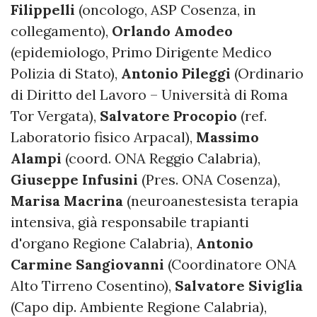
Filippelli
(oncologo, ASP Cosenza, in
collegamento),
Orlando Amodeo
(epidemiologo, Primo Dirigente Medico
Polizia di Stato),
Antonio Pileggi
(Ordinario
di Diritto del Lavoro – Università di Roma
Tor Vergata),
Salvatore Procopio
(ref.
Laboratorio fisico Arpacal),
Massimo
Alampi
(coord. ONA Reggio Calabria),
Giuseppe Infusini
(Pres. ONA Cosenza),
Marisa Macrina
(neuroanestesista terapia
intensiva, già responsabile trapianti
d'organo Regione Calabria),
Antonio
Carmine Sangiovanni
(Coordinatore ONA
Alto Tirreno Cosentino),
Salvatore Siviglia
(Capo dip. Ambiente Regione Calabria),