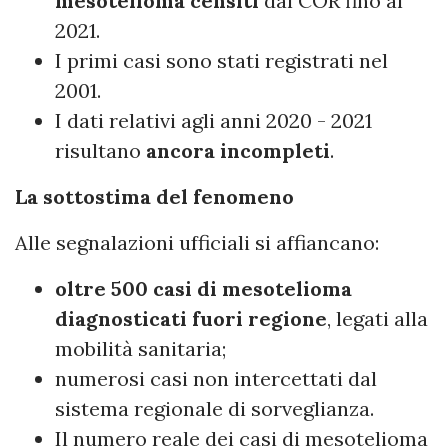
mesotelioma censiti
dal COR fino al
2021.
I primi casi sono stati registrati nel
2001.
I dati relativi agli anni 2020 - 2021
risultano
ancora incompleti
.
La sottostima del fenomeno
Alle segnalazioni ufficiali si affiancano:
oltre 500 casi di mesotelioma
diagnosticati fuori regione
, legati alla
mobilità sanitaria;
numerosi casi non intercettati dal
sistema regionale di sorveglianza.
Il numero reale dei casi di mesotelioma