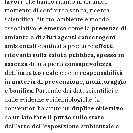
lavori
, che hanno riunito in un unico
momento di confronto sanità, ricerca
scientifica, diritto, ambiente e mondo
associativo,
è emerso
come la
presenza di
amianto e di altri agenti cancerogeni
ambientali
continui a produrre
effetti
rilevanti sulla salute pubblica, spesso in
assenza
di una piena
consapevolezza
dell’impatto reale
e delle
responsabilità
in materia di prevenzione, monitoraggio
e bonifica
. Partendo dai dati scientifici e
dalle evidenze epidemiologiche, la
convention ha avuto un
duplice obiettivo
:
da un lato
fare il punto sullo stato
dell’arte dell’esposizione ambientale e