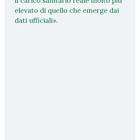
il carico sanitario reale molto più
elevato di quello che emerge dai
dati ufficiali».