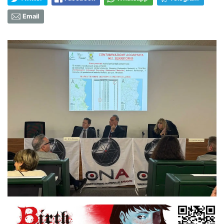
Email