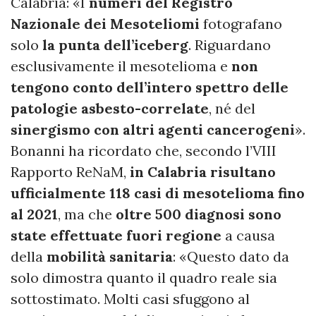
Calabria: «I
numeri del Registro
Nazionale dei Mesoteliomi
fotografano
solo
la punta dell’iceberg
. Riguardano
esclusivamente il mesotelioma e
non
tengono conto dell’intero spettro delle
patologie asbesto-correlate
, né del
sinergismo con altri agenti cancerogeni
».
Bonanni ha ricordato che, secondo l’VIII
Rapporto ReNaM,
in Calabria risultano
ufficialmente 118 casi di mesotelioma fino
al 2021
, ma che
oltre 500 diagnosi sono
state effettuate fuori regione
a causa
della
mobilità sanitaria
: «Questo dato da
solo dimostra quanto il quadro reale sia
sottostimato. Molti casi sfuggono al