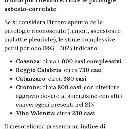
Il dato più rilevante: tutte le patologie
asbesto-correlate
Se si considera l’intero spettro delle
patologie riconosciute (tumori, asbestosi e
malattie pleuriche), le stime complessive
per il periodo 1993 - 2025 indicano:
Cosenza
: circa
1.000 casi complessivi
Reggio Calabria
: circa
730 casi
Catanzaro
: circa
380 casi
Crotone
: circa
800 casi
, con ulteriore
aggravio dovuto al sinergismo con altri
cancerogeni presenti nel SIN
Vibo Valentia
: circa
230 casi
Il mesotelioma presenta un
indice di