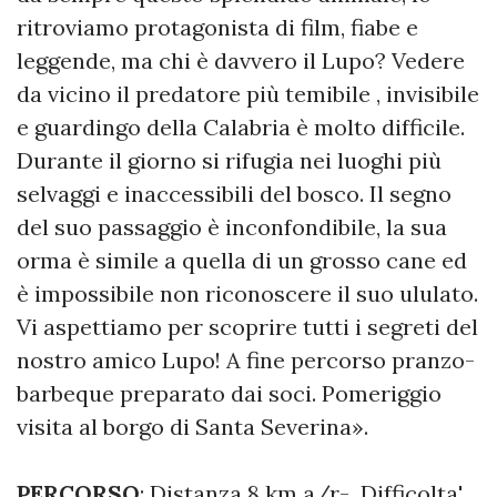
ritroviamo protagonista di film, fiabe e
leggende, ma chi è davvero il Lupo? Vedere
da vicino il predatore più temibile , invisibile
e guardingo della Calabria è molto difficile.
Durante il giorno si rifugia nei luoghi più
selvaggi e inaccessibili del bosco. Il segno
del suo passaggio è inconfondibile, la sua
orma è simile a quella di un grosso cane ed
è impossibile non riconoscere il suo ululato.
Vi aspettiamo per scoprire tutti i segreti del
nostro amico Lupo! A fine percorso pranzo-
barbeque preparato dai soci. Pomeriggio
visita al borgo di Santa Severina».
PERCORSO
: Distanza 8 km a/r- Difficolta'