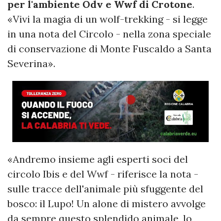
per l'ambiente Odv e Wwf di Crotone
.
«Vivi la magia di un wolf-trekking - si legge
in una nota del Circolo - nella zona speciale
di conservazione di Monte Fuscaldo a Santa
Severina».
«Andremo insieme agli esperti soci del
circolo Ibis e del Wwf - riferisce la nota -
sulle tracce dell'animale più sfuggente del
bosco: il Lupo! Un alone di mistero avvolge
da sempre questo splendido animale, lo