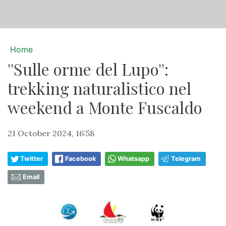
Home
''Sulle orme del Lupo'':
trekking naturalistico nel
weekend a Monte Fuscaldo
21 October 2024, 16:58
Twitter
Facebook
Whatsapp
Telegram
Email