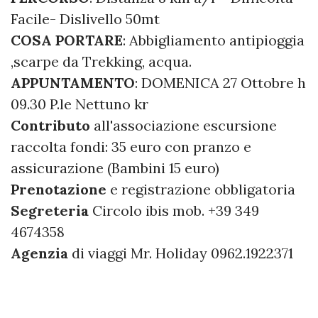
Facile- Dislivello 50mt
COSA PORTARE
: Abbigliamento antipioggia
,scarpe da Trekking, acqua.
APPUNTAMENTO
: DOMENICA 27 Ottobre h
09.30 P.le Nettuno kr
Contributo
all'associazione escursione
raccolta fondi: 35 euro con pranzo e
assicurazione (Bambini 15 euro)
Prenotazione
e registrazione obbligatoria
Segreteria
Circolo ibis mob. +39 349
4674358
Agenzia
di viaggi Mr. Holiday 0962.1922371