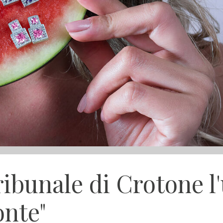
Tribunale di Crotone l
onte"