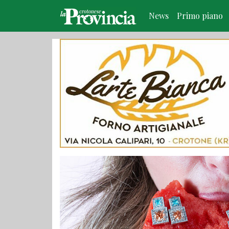
News
Primo piano