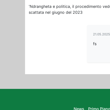
'Ndrangheta e politica, il procedimento vede
scattata nel giugno del 2023
21.05.2025
fs
News
Primo Pian