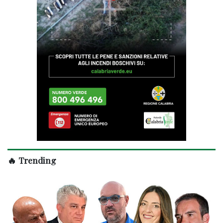
🔥 Trending