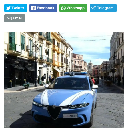
Twitter
Facebook
Whatsapp
Telegram
Email