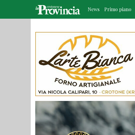
News
Primo piano