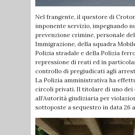
Nel frangente, il questore di Crot
imponente servizio, impegnando n
prevenzione crimine, personale dell
Immigrazione, della squadra Mobile,
Polizia stradale e della Polizia ferr
repressione di reati ed in particola
controllo di pregiudicati agli arrest
La Polizia amministrativa ha effett
circoli privati. Il titolare di uno de
all’Autorità giudiziaria per violazio
sottoposte a sequestro in data 26 a