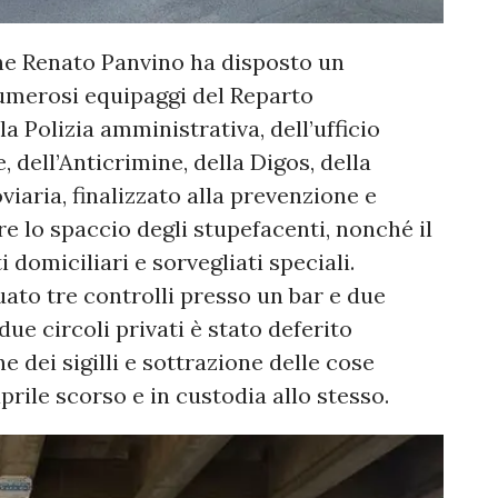
one Renato Panvino ha disposto un
umerosi equipaggi del Reparto
a Polizia amministrativa, dell’ufficio
 dell’Anticrimine, della Digos, della
oviaria, finalizzato alla prevenzione e
re lo spaccio degli stupefacenti, nonché il
i domiciliari e sorvegliati speciali.
uato tre controlli presso un bar e due
i due circoli privati è stato deferito
ne dei sigilli e sottrazione delle cose
prile scorso e in custodia allo stesso.