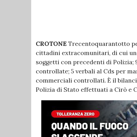
CROTONE
Trecentoquarantotto pers
cittadini extracomunitari, di cui un
soggetti con precedenti di Polizia; 
controllate; 5 verbali al Cds per ma
commerciali controllati. È il bilanc
Polizia di Stato effettuati a Cirò e 