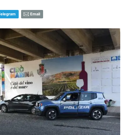
Telegram
Email