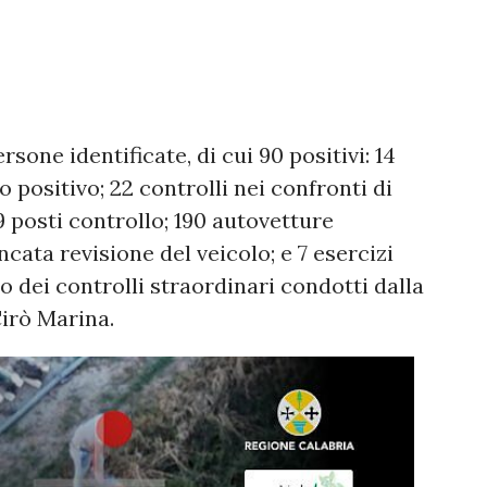
one identificate, di cui 90 positivi: 14
o positivo; 22 controlli nei confronti di
9 posti controllo; 190 autovetture
ncata revisione del veicolo; e 7 esercizi
io dei controlli straordinari condotti dalla
Cirò Marina.