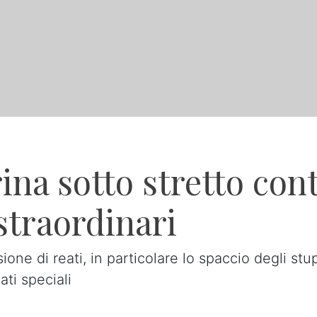
ina sotto stretto cont
 straordinari
one di reati, in particolare lo spaccio degli stu
ati speciali