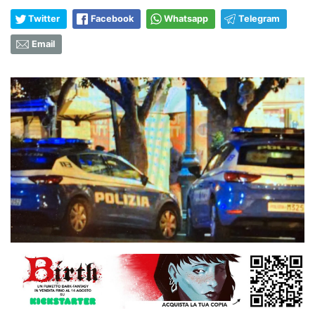
Twitter
Facebook
Whatsapp
Telegram
Email