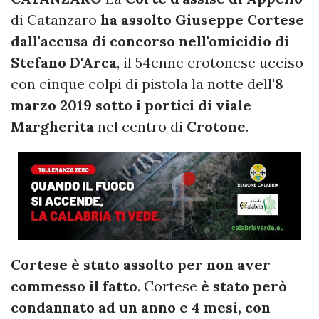
di Catanzaro
ha assolto Giuseppe Cortese
dall'accusa di concorso nell'omicidio di
Stefano D'Arca
, il 54enne crotonese ucciso
con cinque colpi di pistola la notte dell'
8
marzo 2019 sotto i portici di viale
Margherita
nel centro di
Crotone
.
Cortese è stato assolto per non aver
commesso il fatto
. Cortese
è stato però
condannato ad un anno e 4 mesi, con