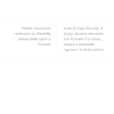
Iniziati i lavori per
Isola di Capo Rizzuto, il
realizzare la cittedella
borgo diventa racconto:
indoor dello sport a
con Postale 2.0 storia,
Crotone
museo e tarantella
“aprono” il centro antico