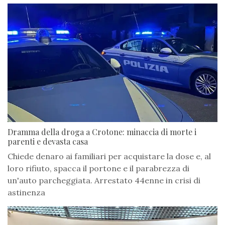
Dramma della droga a Crotone: minaccia di morte i
parenti e devasta casa
Chiede denaro ai familiari per acquistare la dose e, al
loro rifiuto, spacca il portone e il parabrezza di
un'auto parcheggiata. Arrestato 44enne in crisi di
astinenza