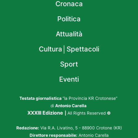
Cronaca
Politica
Attualità
Cultura│Spettacoli
Sport
Eventi
Testata giornalistica
“la Provincia KR Crotonese”
di
Antonio Carella
XXXIII Edizione
|
All Rights Reserved
©
Redazione:
Via R.A. Livatino, 5 - 88900 Crotone (KR)
Direttore responsabile:
Antonio Carella