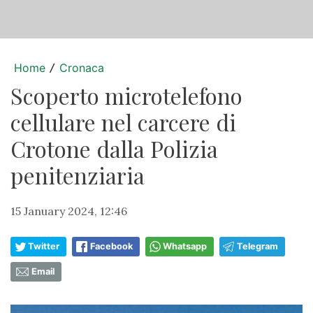
Home
Cronaca
/
Scoperto microtelefono
cellulare nel carcere di
Crotone dalla Polizia
penitenziaria
15 January 2024, 12:46
Twitter
Facebook
Whatsapp
Telegram
Email