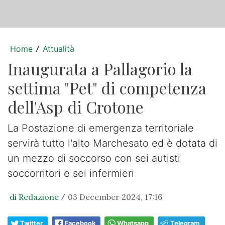
Home
Attualità
/
Inaugurata a Pallagorio la
settima "Pet" di competenza
dell'Asp di Crotone
La Postazione di emergenza territoriale
servirà tutto l'alto Marchesato ed è dotata di
un mezzo di soccorso con sei autisti
soccorritori e sei infermieri
di Redazione
03 December 2024, 17:16
/
Twitter
Facebook
Whatsapp
Telegram