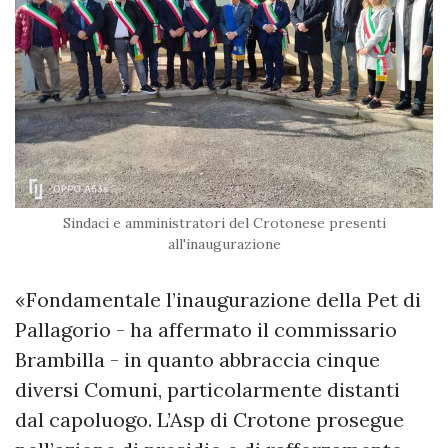
Sindaci e amministratori del Crotonese presenti
all'inaugurazione
«Fondamentale l’inaugurazione della Pet di
Pallagorio - ha affermato il commissario
Brambilla - in quanto abbraccia cinque
diversi Comuni, particolarmente distanti
dal capoluogo. L’Asp di Crotone prosegue