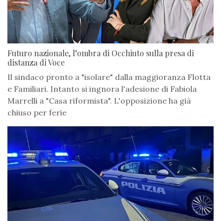
Futuro nazionale, l’ombra di Occhiuto sulla presa di
distanza di Voce
Il sindaco pronto a "isolare" dalla maggioranza Flotta
e Familiari. Intanto si ingnora l'adesione di Fabiola
Marrelli a "Casa riformista". L'opposizione ha già
chiuso per ferie