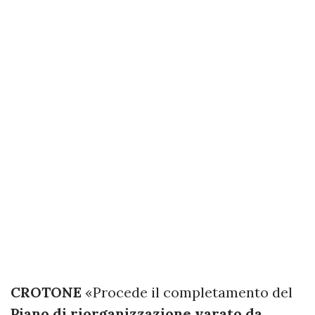
CROTONE
«Procede il completamento del
Piano di riorganizzazione varato da