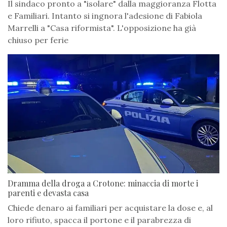
Il sindaco pronto a "isolare" dalla maggioranza Flotta
e Familiari. Intanto si ingnora l'adesione di Fabiola
Marrelli a "Casa riformista". L'opposizione ha già
chiuso per ferie
Dramma della droga a Crotone: minaccia di morte i
parenti e devasta casa
Chiede denaro ai familiari per acquistare la dose e, al
loro rifiuto, spacca il portone e il parabrezza di