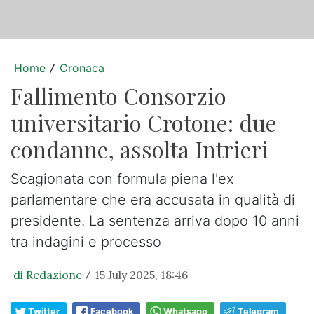
Home
Cronaca
/
Fallimento Consorzio
universitario Crotone: due
condanne, assolta Intrieri
Scagionata con formula piena l'ex
parlamentare che era accusata in qualità di
presidente. La sentenza arriva dopo 10 anni
tra indagini e processo
di Redazione
15 July 2025, 18:46
/
Twitter
Facebook
Whatsapp
Telegram