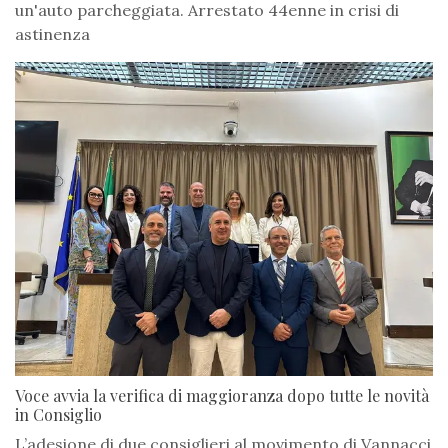
un'auto parcheggiata. Arrestato 44enne in crisi di
astinenza
Voce avvia la verifica di maggioranza dopo tutte le novità
in Consiglio
L’adesione di due consiglieri al movimento di Vannacci