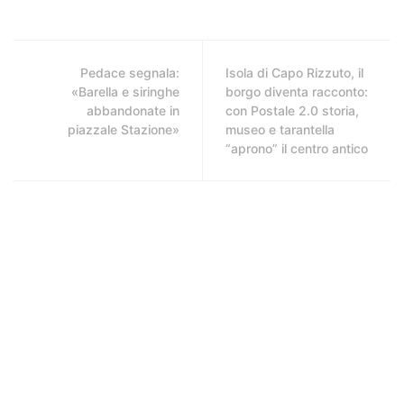
Pedace segnala:
Isola di Capo Rizzuto, il
«Barella e siringhe
borgo diventa racconto:
abbandonate in
con Postale 2.0 storia,
piazzale Stazione»
museo e tarantella
“aprono” il centro antico