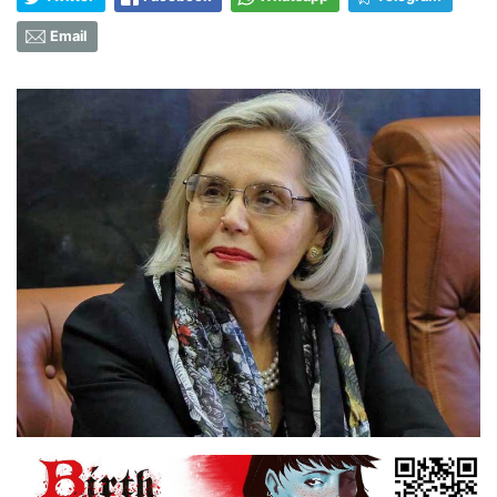
Email