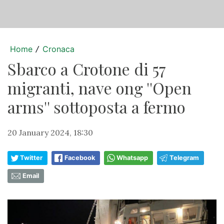
Home
Cronaca
/
Sbarco a Crotone di 57
migranti, nave ong ''Open
arms'' sottoposta a fermo
20 January 2024, 18:30
Twitter
Facebook
Whatsapp
Telegram
Email