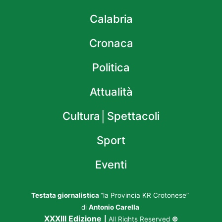
Calabria
Cronaca
Politica
Attualità
Cultura│Spettacoli
Sport
Eventi
Testata giornalistica
“la Provincia KR Crotonese”
di
Antonio Carella
XXXIII Edizione
|
All Rights Reserved
©