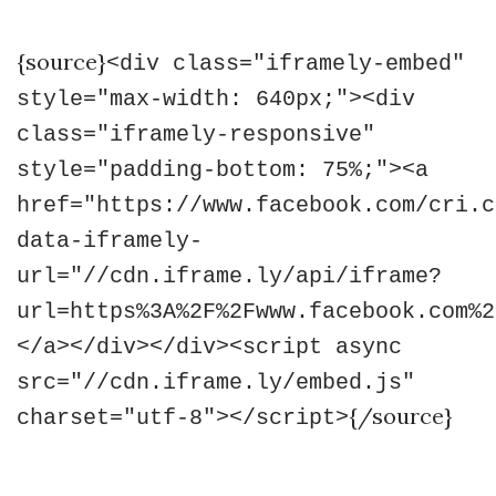
{source}
<div class="iframely-embed"
style="max-width: 640px;"><div
class="iframely-responsive"
style="padding-bottom: 75%;"><a
href="https://www.facebook.com/cri.c
data-iframely-
url="//cdn.iframe.ly/api/iframe?
url=https%3A%2F%2Fwww.facebook.com%2
</a></div></div><script async
src="//cdn.iframe.ly/embed.js"
{/source}
charset="utf-8"></script>