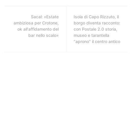
Sacal: «Estate
Isola di Capo Rizzuto, il
ambiziosa per Crotone,
borgo diventa racconto:
ok all'affidamento del
con Postale 2.0 storia,
bar nello scalo»
museo e tarantella
“aprono” il centro antico