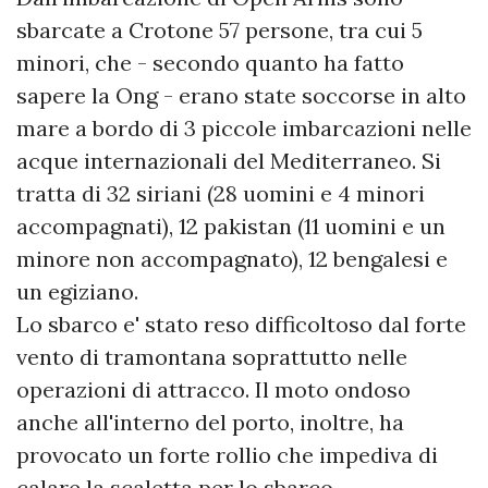
sbarcate a Crotone 57 persone, tra cui 5
minori, che - secondo quanto ha fatto
sapere la Ong - erano state soccorse in alto
mare a bordo di 3 piccole imbarcazioni nelle
acque internazionali del Mediterraneo. Si
tratta di 32 siriani (28 uomini e 4 minori
accompagnati), 12 pakistan (11 uomini e un
minore non accompagnato), 12 bengalesi e
un egiziano.
Lo sbarco e' stato reso difficoltoso dal forte
vento di tramontana soprattutto nelle
operazioni di attracco. Il moto ondoso
anche all'interno del porto, inoltre, ha
provocato un forte rollio che impediva di
calare la scaletta per lo sbarco.