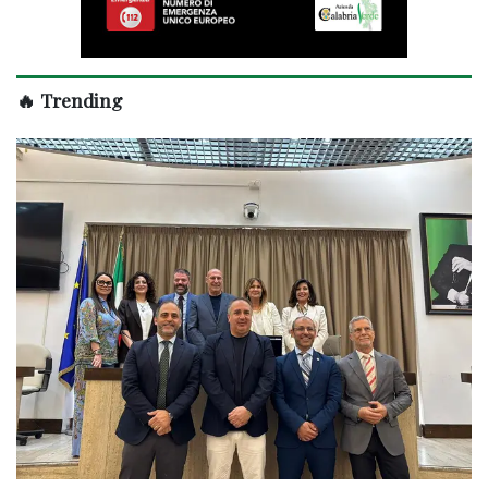
🔥 Trending