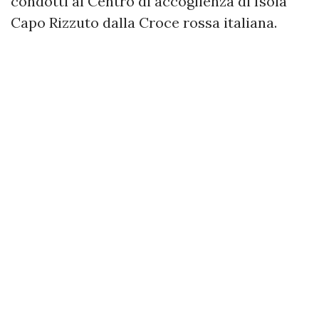
condotti al Centro di accoglienza di Isola
Capo Rizzuto dalla Croce rossa italiana.