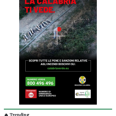
🔥 Trending