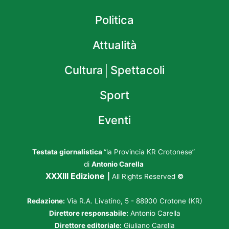
Politica
Attualità
Cultura│Spettacoli
Sport
Eventi
Testata giornalistica
“la Provincia KR Crotonese”
di
Antonio Carella
XXXIII Edizione
|
All Rights Reserved
©
Redazione:
Via R.A. Livatino, 5 - 88900 Crotone (KR)
Direttore responsabile:
Antonio Carella
Direttore editoriale:
Giuliano Carella