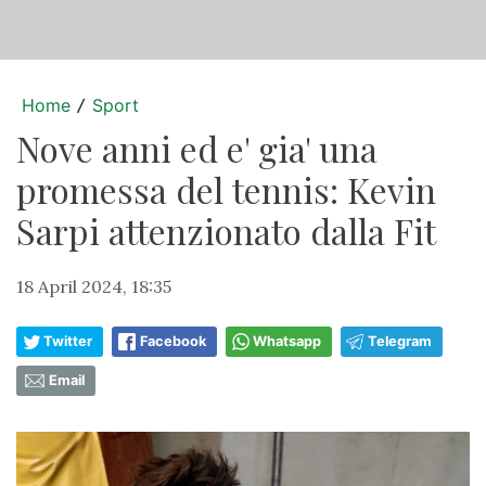
Home
Sport
/
Nove anni ed e' gia' una
promessa del tennis: Kevin
Sarpi attenzionato dalla Fit
18 April 2024, 18:35
Twitter
Facebook
Whatsapp
Telegram
Email