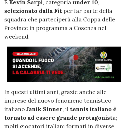
È
Kevin Sarpi
, categoria
under 10
,
selezionato dalla Fit
 per far parte della 
squadra che parteciperà alla Coppa delle 
Province in programma a Cosenza nel 
weekend
.
In questi ultimi anni, grazie anche alle
imprese del nuovo fenomeno tennistico
italiano
Janik Sinner
, il
tennis italiano è
tornato ad essere grande protagonist
a;
molti giocatori italiani formati in diverse