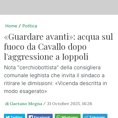
Home
Politica
/
«Guardare avanti»: acqua sul
fuoco da Cavallo dopo
l'aggressione a Ioppoli
Nota "cerchiobottista" della consigliera
comunale leghista che invita il sindaco a
ritirare le dimissioni: «Vicenda descritta in
modo esagerato»
di Gaetano Megna
31 October 2025, 16:28
/
Twitter
Facebook
Whatsapp
Telegram