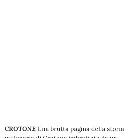
CROTONE
Una brutta pagina della storia
millenaria di Crotone imbrattata da un