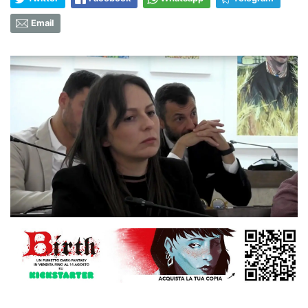
Email