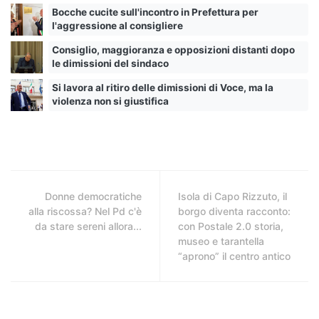
Bocche cucite sull'incontro in Prefettura per
l'aggressione al consigliere
Consiglio, maggioranza e opposizioni distanti dopo
le dimissioni del sindaco
Si lavora al ritiro delle dimissioni di Voce, ma la
violenza non si giustifica
Donne democratiche
Isola di Capo Rizzuto, il
alla riscossa? Nel Pd c'è
borgo diventa racconto:
da stare sereni allora...
con Postale 2.0 storia,
museo e tarantella
“aprono” il centro antico