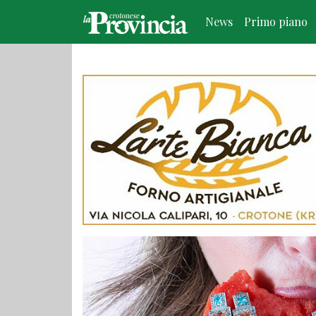
News
Primo piano