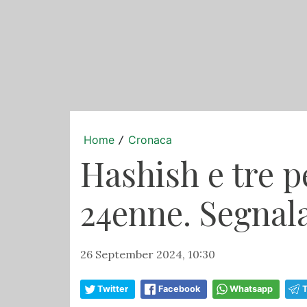
Home
Cronaca
/
Hashish e tre p
24enne. Segnal
26 September 2024, 10:30
Twitter
Facebook
Whatsapp