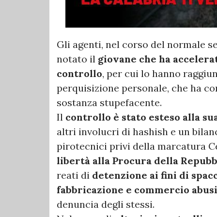
Gli agenti, nel corso del normale se
notato il
giovane che ha accelerato
controllo
, per cui lo hanno raggi
perquisizione personale, che ha con
sostanza stupefacente.
Il
controllo è stato esteso alla su
altri involucri di hashish e un bila
pirotecnici privi della marcatura Ce
libertà alla Procura della Repubb
reati di
detenzione ai fini di spac
fabbricazione e commercio abusiv
denuncia degli stessi.