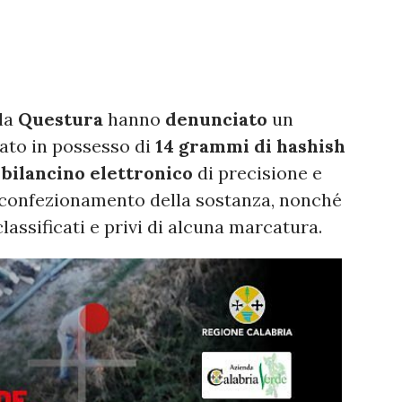
la
Questura
hanno
denunciato
un
vato in possesso di
14 grammi di hashish
bilancino elettronico
di precisione e
l confezionamento della sostanza, nonché
lassificati e privi di alcuna marcatura.