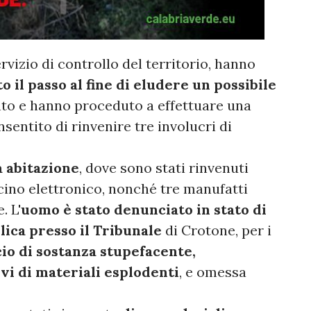
rvizio di controllo del territorio, hanno
 il passo al fine di eludere un possibile
unto e hanno proceduto a effettuare una
sentito di rinvenire tre involucri di
a abitazione
, dove sono stati rinvenuti
ncino elettronico, nonché tre manufatti
. L'
uomo è stato denunciato in stato di
lica presso il Tribunale
di Crotone, per i
cio di sostanza stupefacente,
i di materiali esplodenti
, e omessa