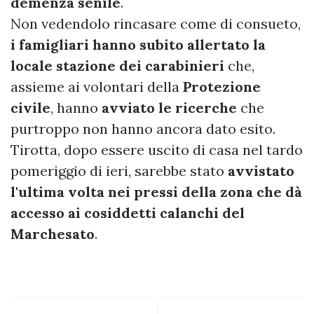
demenza senile
.
Non vedendolo rincasare come di consueto,
i famigliari hanno subito allertato la
locale stazione dei carabinieri
che,
assieme ai volontari della
Protezione
civile
, hanno
avviato le ricerche
che
purtroppo non hanno ancora dato esito.
Tirotta, dopo essere uscito di casa nel tardo
pomeriggio di ieri, sarebbe stato
avvistato
l'ultima volta nei pressi della zona che dà
accesso ai cosiddetti calanchi del
Marchesato
.