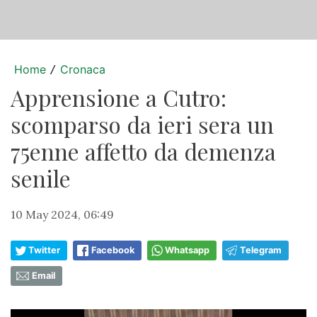
Home
Cronaca
/
Apprensione a Cutro:
scomparso da ieri sera un
75enne affetto da demenza
senile
10 May 2024, 06:49
Twitter
Facebook
Whatsapp
Telegram
Email