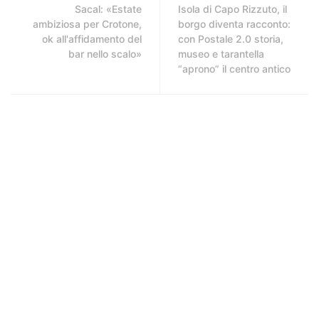
Sacal: «Estate
Isola di Capo Rizzuto, il
ambiziosa per Crotone,
borgo diventa racconto:
ok all'affidamento del
con Postale 2.0 storia,
bar nello scalo»
museo e tarantella
“aprono” il centro antico