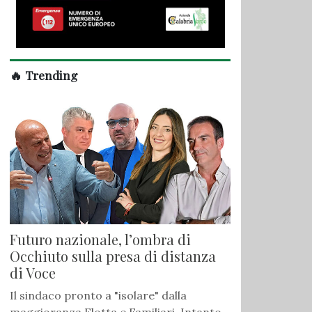
🔥 Trending
Futuro nazionale, l’ombra di
Occhiuto sulla presa di distanza
di Voce
Il sindaco pronto a "isolare" dalla
maggioranza Flotta e Familiari. Intanto