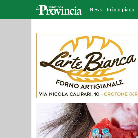
News
Primo piano