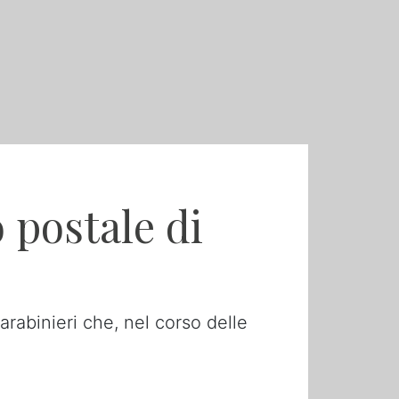
o postale di
rabinieri che, nel corso delle