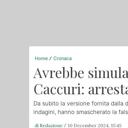
Home
Cronaca
/
Avrebbe simulato
Caccuri: arresta
Da subito la versione fornita dalla
indagini, hanno smascherato la fal
di Redazione
10 December 2024, 15:45
/