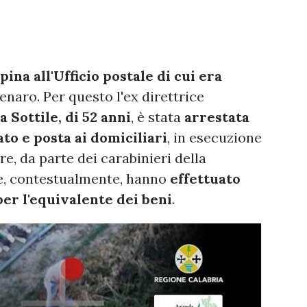
pina all'Ufficio postale di cui era
naro. Per questo l'ex direttrice
a Sottile, di 52 anni
, è stata
arrestata
to e posta ai domiciliari
, in esecuzione
e, da parte dei carabinieri della
he, contestualmente, hanno
effettuato
er l'equivalente dei beni
.