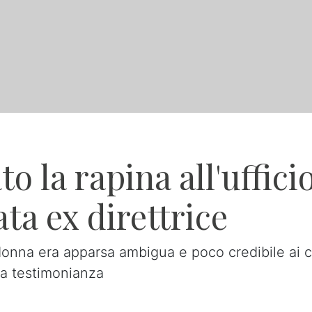
 la rapina all'uffici
ta ex direttrice
 donna era apparsa ambigua e poco credibile ai ca
sa testimonianza