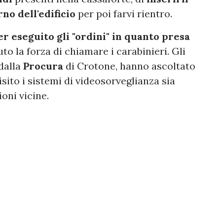
rno dell'edificio
per poi farvi rientro.
er eseguito gli "ordini" in quanto presa
to la forza di chiamare i carabinieri. Gli
 dalla
Procura
di Crotone, hanno ascoltato
isito i sistemi di videosorveglianza sia
ioni vicine.