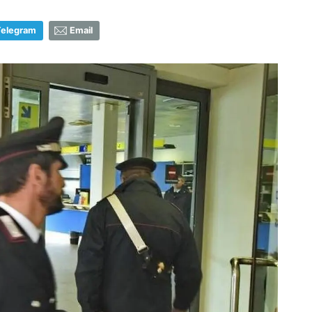
Telegram
Email