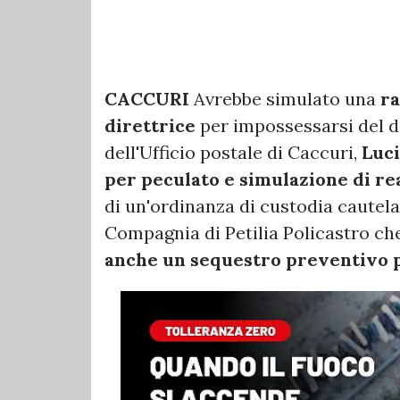
CACCURI
Avrebbe simulato una
ra
direttrice
per impossessarsi del de
dell'Ufficio postale di Caccuri,
Luci
per peculato e simulazione di rea
di un'ordinanza di custodia cautelar
Compagnia di Petilia Policastro c
anche un sequestro preventivo p