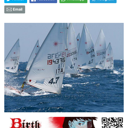
Email