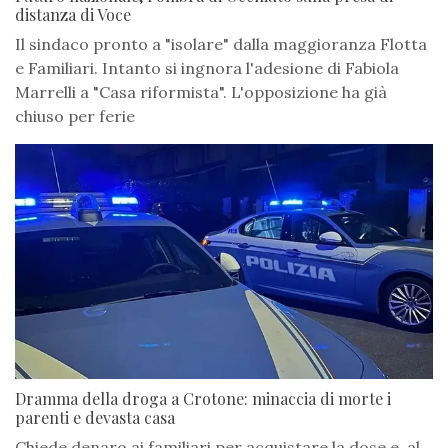
distanza di Voce
Il sindaco pronto a "isolare" dalla maggioranza Flotta
e Familiari. Intanto si ingnora l'adesione di Fabiola
Marrelli a "Casa riformista". L'opposizione ha già
chiuso per ferie
Dramma della droga a Crotone: minaccia di morte i
parenti e devasta casa
Chiede denaro ai familiari per acquistare la dose e, al