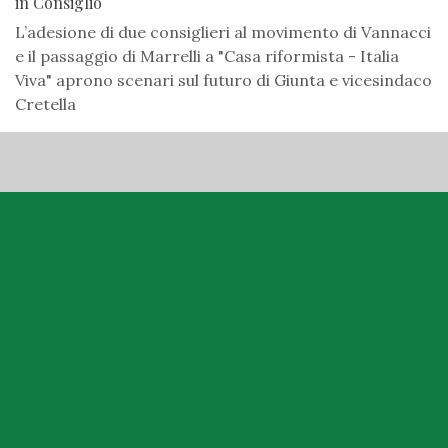
in Consiglio
L’adesione di due consiglieri al movimento di Vannacci
e il passaggio di Marrelli a "Casa riformista - Italia
Viva" aprono scenari sul futuro di Giunta e vicesindaco
Cretella