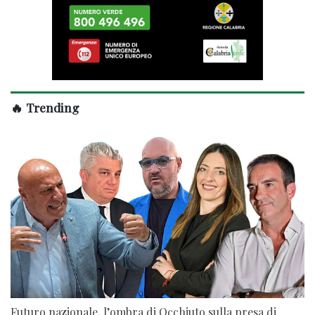
🔥 Trending
Futuro nazionale, l’ombra di Occhiuto sulla presa di