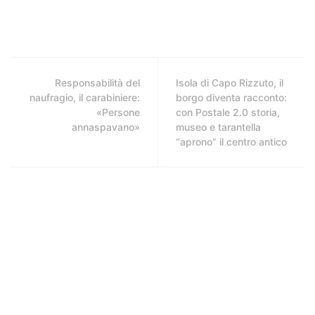
Responsabilità del
Isola di Capo Rizzuto, il
naufragio, il carabiniere:
borgo diventa racconto:
«Persone
con Postale 2.0 storia,
annaspavano»
museo e tarantella
“aprono” il centro antico