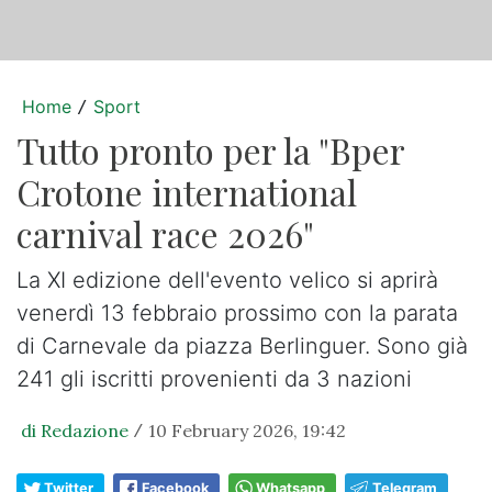
Home
Sport
/
Tutto pronto per la "Bper
Crotone international
carnival race 2026"
La XI edizione dell'evento velico si aprirà
venerdì 13 febbraio prossimo con la parata
di Carnevale da piazza Berlinguer. Sono già
241 gli iscritti provenienti da 3 nazioni
di Redazione
10 February 2026, 19:42
/
Twitter
Facebook
Whatsapp
Telegram