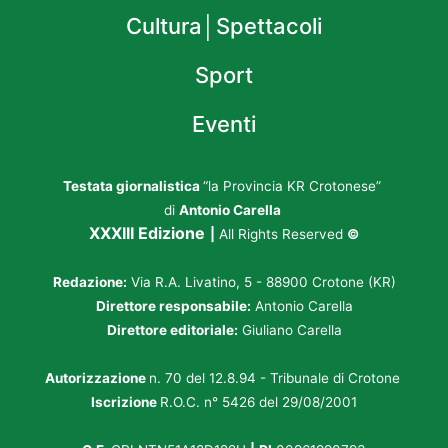
Cultura│Spettacoli
Sport
Eventi
Testata giornalistica
“la Provincia KR Crotonese”
di
Antonio Carella
XXXIII Edizione
|
All Rights Reserved
©
Redazione:
Via R.A. Livatino, 5 - 88900 Crotone (KR)
Direttore responsabile:
Antonio Carella
Direttore editoriale:
Giuliano Carella
Autorizzazione
n. 70 del 12.8.94 - Tribunale di Crotone
Iscrizione
R.O.C. n° 5426 del 29/08/2001