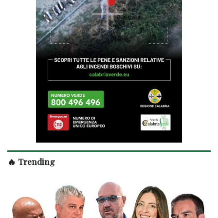
🔥 Trending