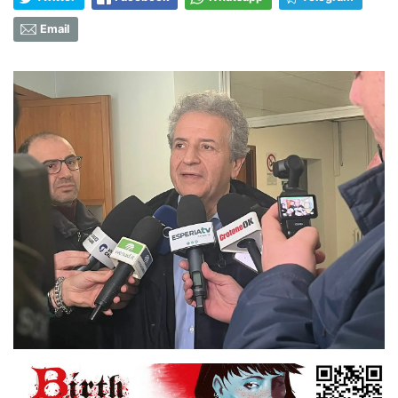
Email