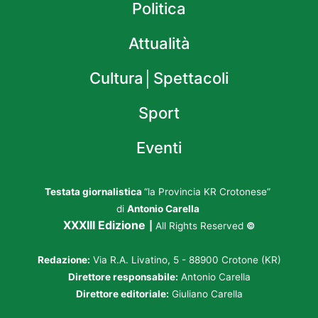
Politica
Attualità
Cultura│Spettacoli
Sport
Eventi
Testata giornalistica
“la Provincia KR Crotonese”
di
Antonio Carella
XXXIII Edizione
|
All Rights Reserved
©
Redazione:
Via R.A. Livatino, 5 - 88900 Crotone (KR)
Direttore responsabile:
Antonio Carella
Direttore editoriale:
Giuliano Carella