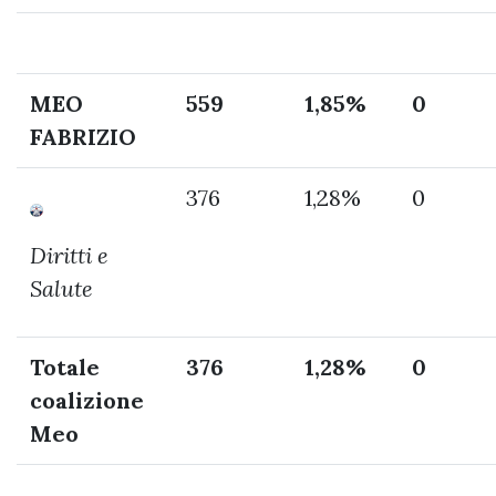
MEO
559
1,85%
0
FABRIZIO
376
1,28%
0
Diritti e
Salute
Totale
376
1,28%
0
coalizione
Meo