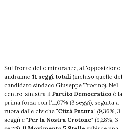
Sul fronte delle minoranze, all'opposizione
andranno
11 seggi totali
(incluso quello del
candidato sindaco Giuseppe Trocino). Nel
centro-sinistra il
Partito Democratico
è la
prima forza con l'11,07% (3 seggi), seguita a
ruota dalle civiche
"Città Futura"
(9,36%, 3
seggi) e
"Per la Nostra Crotone"
(9,28%, 3
seggi). Il
Movimento 5 Stelle
subisce una