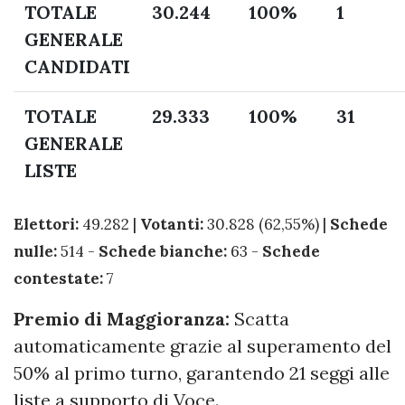
TOTALE
30.244
100%
1
GENERALE
CANDIDATI
TOTALE
29.333
100%
31
GENERALE
LISTE
Elettori:
49.282 |
Votanti:
30.828 (62,55%) |
Schede
nulle:
514 -
Schede bianche:
63 -
Schede
contestate:
7
Premio di Maggioranza:
Scatta
automaticamente grazie al superamento del
50% al primo turno, garantendo 21 seggi alle
liste a supporto di Voce.