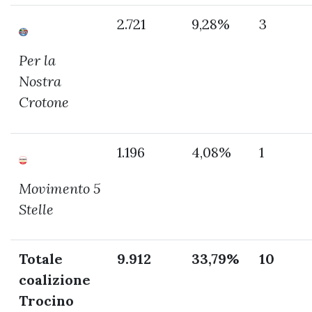
2.721
9,28%
3
Per la
Nostra
Crotone
1.196
4,08%
1
Movimento 5
Stelle
Totale
9.912
33,79%
10
coalizione
Trocino