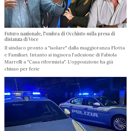
Futuro nazionale, l’ombra di Occhiuto sulla presa di
distanza di Voce
Il sindaco pronto a "isolare" dalla maggioranza Flotta
e Familiari. Intanto si ingnora l'adesione di Fabiola
Marrelli a "Casa riformista". L'opposizione ha già
chiuso per ferie