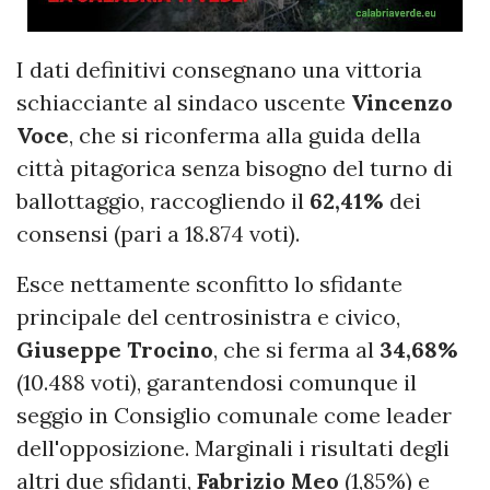
I dati definitivi consegnano una vittoria
schiacciante al sindaco uscente
Vincenzo
Voce
, che si riconferma alla guida della
città pitagorica senza bisogno del turno di
ballottaggio, raccogliendo il
62,41%
dei
consensi (pari a 18.874 voti).
Esce nettamente sconfitto lo sfidante
principale del centrosinistra e civico,
Giuseppe Trocino
, che si ferma al
34,68%
(10.488 voti), garantendosi comunque il
seggio in Consiglio comunale come leader
dell'opposizione. Marginali i risultati degli
altri due sfidanti,
Fabrizio Meo
(1,85%) e