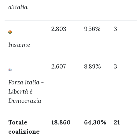
d'Italia
2.803
9,56%
3
Insieme
2.607
8,89%
3
Forza Italia -
Libertà è
Democrazia
Totale
18.860
64,30%
21
coalizione