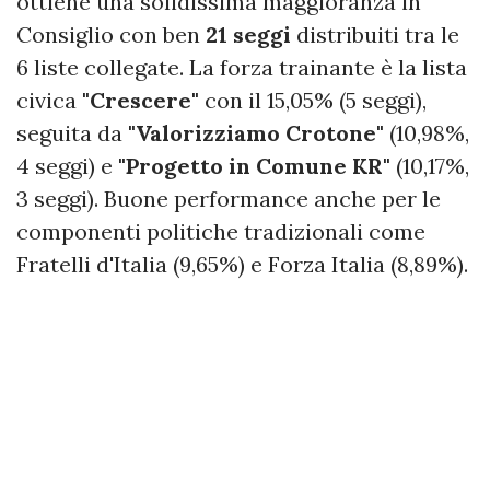
ottiene una solidissima maggioranza in
Consiglio con ben
21 seggi
distribuiti tra le
6 liste collegate. La forza trainante è la lista
civica
"Crescere"
con il 15,05% (5 seggi),
seguita da
"Valorizziamo Crotone"
(10,98%,
4 seggi) e
"Progetto in Comune KR"
(10,17%,
3 seggi). Buone performance anche per le
componenti politiche tradizionali come
Fratelli d'Italia (9,65%) e Forza Italia (8,89%).