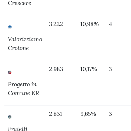
Crescere
3.222
10,98%
4
Valorizziamo
Crotone
2.983
10,17%
3
Progetto in
Comune KR
2.831
9,65%
3
Fratelli