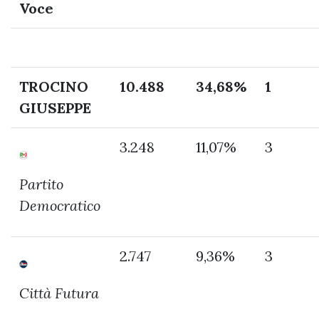
Voce
TROCINO
10.488
34,68%
1
GIUSEPPE
3.248
11,07%
3
Partito
Democratico
2.747
9,36%
3
Città Futura