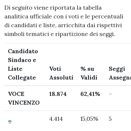
Di seguito viene riportata la tabella
analitica ufficiale con i voti e le percentuali
di candidati e liste, arricchita dai rispettivi
simboli tematici e ripartizione dei seggi.
Candidato
Sindaco e
Liste
Voti
% su
Seggi
Collegate
Assoluti
Validi
Assegn
VOCE
18.874
62,41%
–
VINCENZO
4.414
15,05%
5