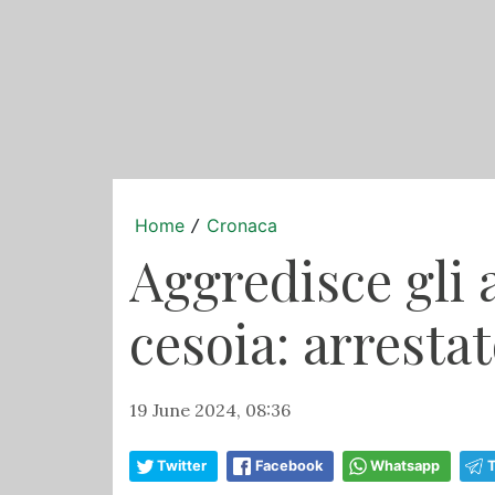
Home
Cronaca
/
Aggredisce gli a
cesoia: arresta
19 June 2024, 08:36
Twitter
Facebook
Whatsapp