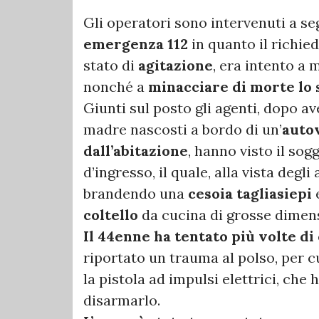
Gli operatori sono intervenuti a se
emergenza 112
in quanto il richie
stato di
agitazione
, era intento a 
nonché a
minacciare di morte lo 
Giunti sul posto gli agenti, dopo av
madre nascosti a bordo di un’
autov
dall’abitazione
, hanno visto il sog
d’ingresso, il quale, alla vista degli
brandendo una
cesoia tagliasiepi
coltello
da cucina di grosse dimens
Il 44enne ha tentato più volte di 
riportato un trauma al polso, per cu
la pistola ad impulsi elettrici, che
disarmarlo.