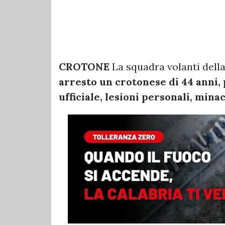
CROTONE
La squadra volanti dell
arresto un crotonese di 44 anni, 
ufficiale, lesioni personali, mina