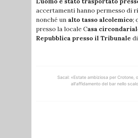
L’uomo è stato trasportato press
accertamenti hanno permesso di ri
nonché un
alto tasso alcolemico
;
presso la locale C
asa circondarial
Repubblica presso il Tribunale
di
Sacal: «Estate ambiziosa per Crotone, 
all'affidamento del bar nello scal