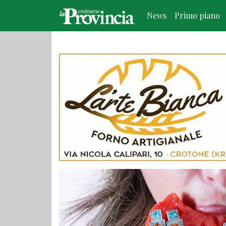
News
Primo piano