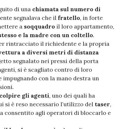
guito di una
chiamata sul numero di
dente segnalava che il
fratello
, in forte
mettere a
soqquadro
il loro appartamento,
stesso e la madre con un coltello
.
er rintracciato il richiedente e la propria
ettura a diversi metri di distanza
getto segnalato nei pressi della porta
 agenti, si è scagliato contro di loro
e impugnando con la mano destra un
ioni.
colpire gli agenti
, uno dei quali ha
i si è reso necessario l’utilizzo del
taser
,
 ha consentito agli operatori di bloccarlo e