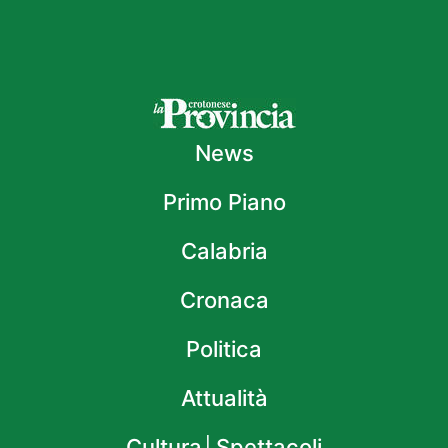
News
Primo Piano
Calabria
Cronaca
Politica
Attualità
Cultura│Spettacoli