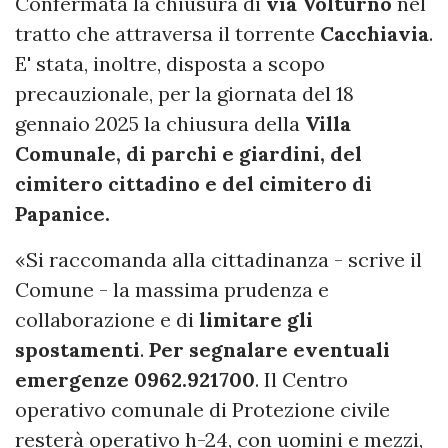
Confermata la chiusura di
via Volturno
nel
tratto che attraversa il torrente
Cacchiavia
.
E' stata, inoltre, disposta a scopo
precauzionale, per la giornata del 18
gennaio 2025 la chiusura della
Villa
Comunale, di parchi e giardini, del
cimitero cittadino e del cimitero di
Papanice.
«Si raccomanda alla cittadinanza - scrive il
Comune - la massima prudenza e
collaborazione e di
limitare gli
spostamenti
.
Per segnalare eventuali
emergenze 0962.921700
. Il Centro
operativo comunale di Protezione civile
resterà operativo h-24, con uomini e mezzi,