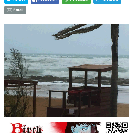
Email