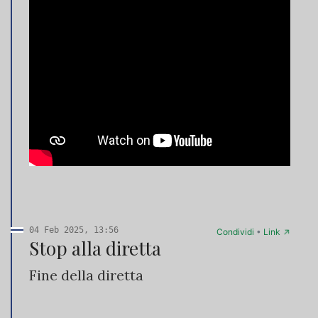
04 Feb 2025, 13:56
→
Condividi
•
Link
Stop alla diretta
Fine della diretta