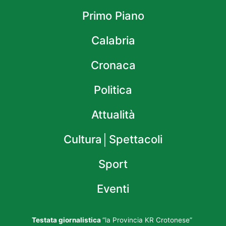
Primo Piano
Calabria
Cronaca
Politica
Attualità
Cultura│Spettacoli
Sport
Eventi
Testata giornalistica
“la Provincia KR Crotonese”