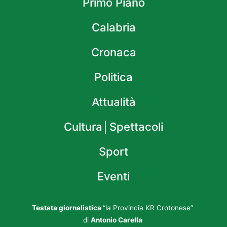
Primo Piano
Calabria
Cronaca
Politica
Attualità
Cultura│Spettacoli
Sport
Eventi
Testata giornalistica
“la Provincia KR Crotonese”
di
Antonio Carella