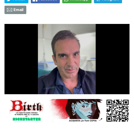
Email