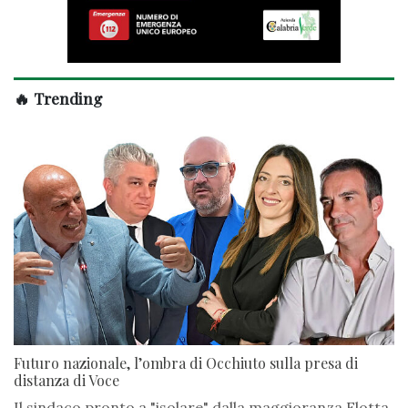
🔥 Trending
Futuro nazionale, l’ombra di Occhiuto sulla presa di
distanza di Voce
Il sindaco pronto a "isolare" dalla maggioranza Flotta