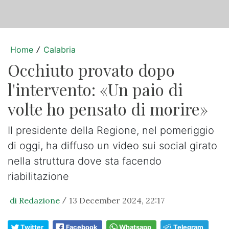
Home
Calabria
/
Occhiuto provato dopo
l'intervento: «Un paio di
volte ho pensato di morire»
Il presidente della Regione, nel pomeriggio
di oggi, ha diffuso un video sui social girato
nella struttura dove sta facendo
riabilitazione
di Redazione
13 December 2024, 22:17
/
Twitter
Facebook
Whatsapp
Telegram