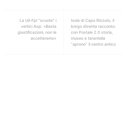
La Uil-Fpl "scuote" i
Isola di Capo Rizzuto, il
vertici Asp: «Basta
borgo diventa racconto:
giustificazioni, non le
con Postale 2.0 storia,
accetteremo»
museo e tarantella
“aprono” il centro antico