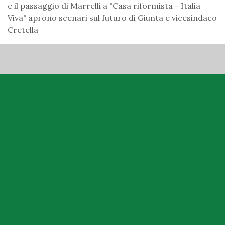
e il passaggio di Marrelli a "Casa riformista - Italia
Viva" aprono scenari sul futuro di Giunta e vicesindaco
Cretella