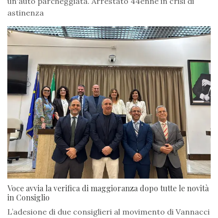
un'auto parcheggiata. Arrestato 44enne in crisi di
astinenza
Voce avvia la verifica di maggioranza dopo tutte le novità
in Consiglio
L’adesione di due consiglieri al movimento di Vannacci