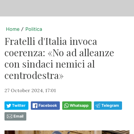
Home
Politica
/
Fratelli d'Italia invoca
coerenza: «No ad alleanze
con sindaci nemici al
centrodestra»
27 October 2024, 17:01
Twitter
Facebook
Whatsapp
Telegram
Email