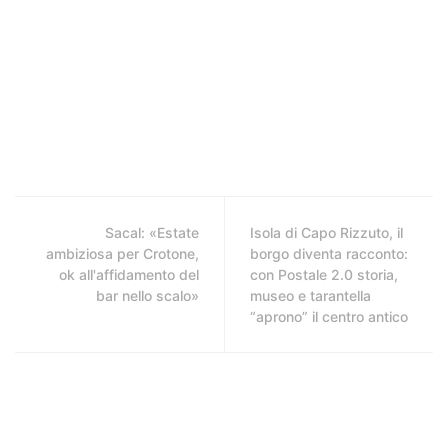
Sacal: «Estate
Isola di Capo Rizzuto, il
ambiziosa per Crotone,
borgo diventa racconto:
ok all'affidamento del
con Postale 2.0 storia,
bar nello scalo»
museo e tarantella
“aprono” il centro antico