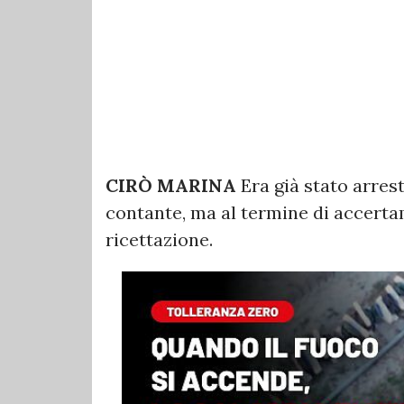
CIRÒ MARINA
Era già stato arres
contante, ma al termine di accerta
ricettazione.