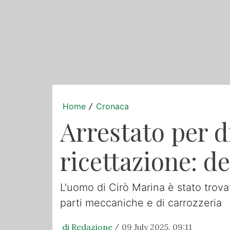
Home
Cronaca
/
Arrestato per d
ricettazione: d
L'uomo di Cirò Marina è stato trova
parti meccaniche e di carrozzeria
di Redazione
09 July 2025, 09:11
/