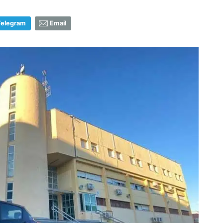
Telegram
Email