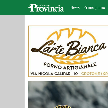
News
Primo piano