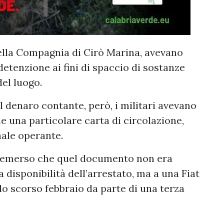
della Compagnia di Cirò Marina, avevano
detenzione ai fini di spaccio di sostanze
el luogo.
al denaro contante, però, i militari avevano
he una particolare carta di circolazione,
nale operante.
, è emerso che quel documento non era
 disponibilità dell’arrestato, ma a una Fiat
lo scorso febbraio da parte di una terza