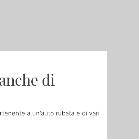
 anche di
rtenente a un'auto rubata e di vari