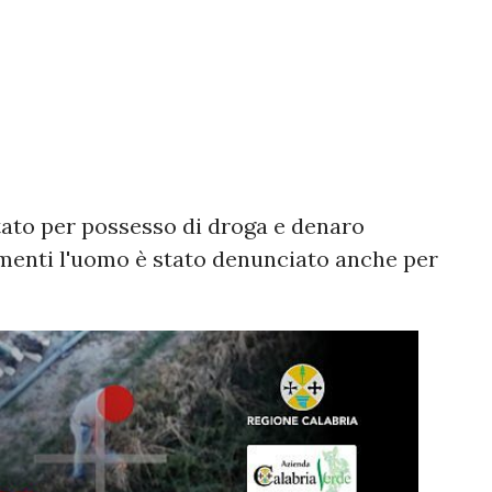
tato per possesso di droga e denaro
menti l'uomo è stato denunciato anche per