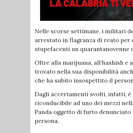
Nelle scorse settimane, i militari 
arrestato in flagranza di reato per 
stupefacenti un quarantanovenne d
Oltre alla marijuana, all’hashish e 
trovato nella sua disponibilità anc
che ha subito insospettito il perso
Dagli accertamenti svolti, infatti
riconducibile ad uno dei mezzi nella
Panda oggetto di furto denunciato 
persona.