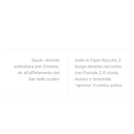
Sacal: «Estate
Isola di Capo Rizzuto, il
ambiziosa per Crotone,
borgo diventa racconto:
ok all'affidamento del
con Postale 2.0 storia,
bar nello scalo»
museo e tarantella
“aprono” il centro antico