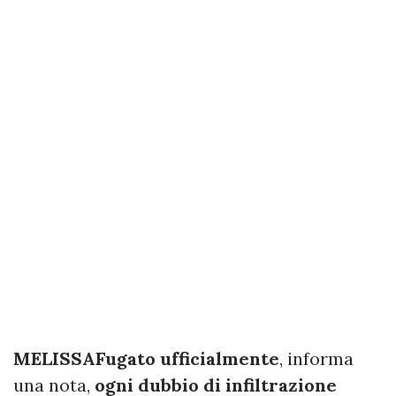
MELISSA
Fugato ufficialmente
, informa
una nota,
ogni dubbio di infiltrazione