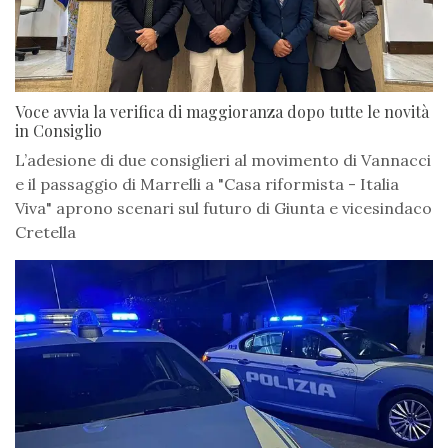
Voce avvia la verifica di maggioranza dopo tutte le novità
in Consiglio
L’adesione di due consiglieri al movimento di Vannacci
e il passaggio di Marrelli a "Casa riformista - Italia
Viva" aprono scenari sul futuro di Giunta e vicesindaco
Cretella