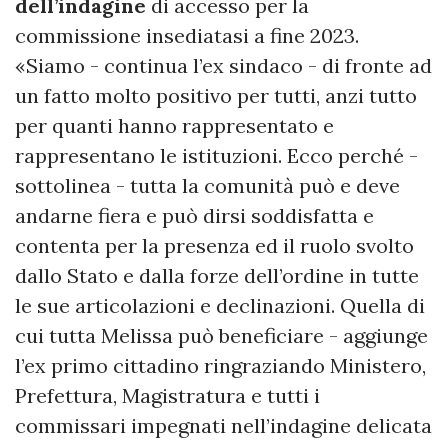
dell’indagine
di accesso per la
commissione insediatasi a fine 2023.
«Siamo - continua l’ex sindaco - di fronte ad
un fatto molto positivo per tutti, anzi tutto
per quanti hanno rappresentato e
rappresentano le istituzioni. Ecco perché -
sottolinea - tutta la comunità può e deve
andarne fiera e può dirsi soddisfatta e
contenta per la presenza ed il ruolo svolto
dallo Stato e dalla forze dell’ordine in tutte
le sue articolazioni e declinazioni. Quella di
cui tutta Melissa può beneficiare - aggiunge
l’ex primo cittadino ringraziando Ministero,
Prefettura, Magistratura e tutti i
commissari impegnati nell’indagine delicata