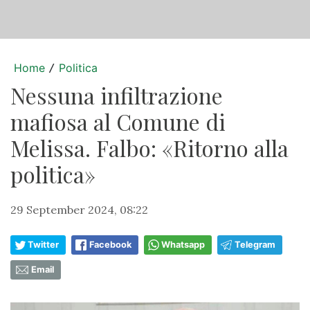
Home
Politica
/
Nessuna infiltrazione
mafiosa al Comune di
Melissa. Falbo: «Ritorno alla
politica»
29 September 2024, 08:22
Twitter
Facebook
Whatsapp
Telegram
Email