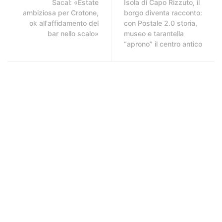
Sacal: «Estate
Isola di Capo Rizzuto, il
ambiziosa per Crotone,
borgo diventa racconto:
ok all'affidamento del
con Postale 2.0 storia,
bar nello scalo»
museo e tarantella
“aprono” il centro antico