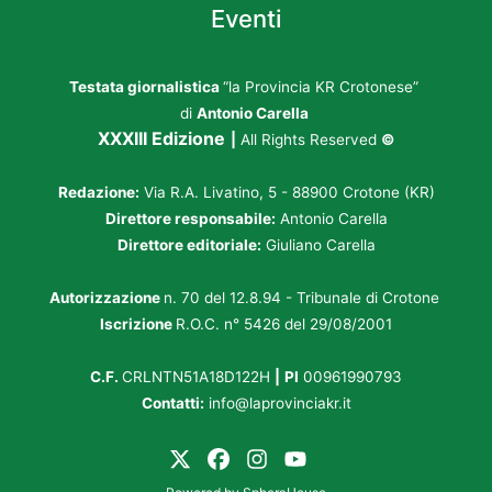
Eventi
Testata giornalistica
“la Provincia KR Crotonese”
di
Antonio Carella
XXXIII Edizione
|
All Rights Reserved
©
Redazione:
Via R.A. Livatino, 5 - 88900 Crotone (KR)
Direttore responsabile:
Antonio Carella
Direttore editoriale:
Giuliano Carella
Autorizzazione
n. 70 del 12.8.94 - Tribunale di Crotone
Iscrizione
R.O.C. n° 5426 del 29/08/2001
C.F.
CRLNTN51A18D122H
|
PI
00961990793
Contatti:
info@laprovinciakr.it