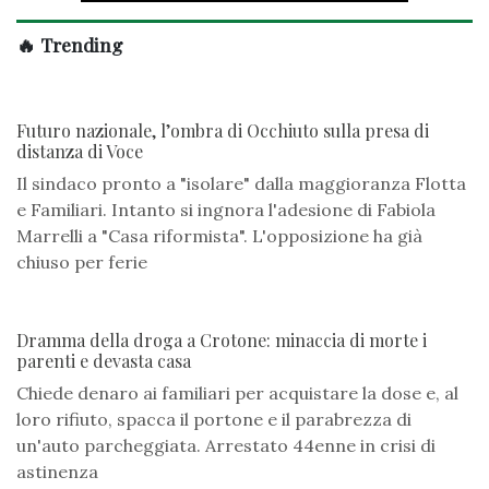
🔥 Trending
Futuro nazionale, l’ombra di Occhiuto sulla presa di
distanza di Voce
Il sindaco pronto a "isolare" dalla maggioranza Flotta
e Familiari. Intanto si ingnora l'adesione di Fabiola
Marrelli a "Casa riformista". L'opposizione ha già
chiuso per ferie
Dramma della droga a Crotone: minaccia di morte i
parenti e devasta casa
Chiede denaro ai familiari per acquistare la dose e, al
loro rifiuto, spacca il portone e il parabrezza di
un'auto parcheggiata. Arrestato 44enne in crisi di
astinenza