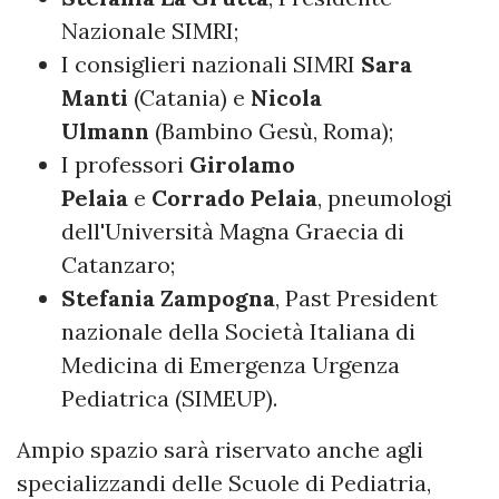
Nazionale SIMRI;
I consiglieri nazionali SIMRI
Sara
Manti
(Catania) e
Nicola
Ulmann
(Bambino Gesù, Roma);
I professori
Girolamo
Pelaia
e
Corrado Pelaia
, pneumologi
dell'Università Magna Graecia di
Catanzaro;
Stefania Zampogna
, Past President
nazionale della Società Italiana di
Medicina di Emergenza Urgenza
Pediatrica (SIMEUP).
Ampio spazio sarà riservato anche agli
specializzandi delle Scuole di Pediatria,