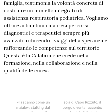
famiglia, testimonia la volontà concreta di
costruire un modello integrato di
assistenza respiratoria pediatrica. Vogliamo
offrire ai bambini calabresi percorsi
diagnostici e terapeutici sempre più
avanzati, riducendo i viaggi della speranza e
rafforzando le competenze sul territorio.
Questa è la Calabria che crede nella
formazione, nella collaborazione e nella
qualità delle cure».
«Ti scanno come un
Isola di Capo Rizzuto, il
maiale»: stalking dal
borgo diventa racconto: