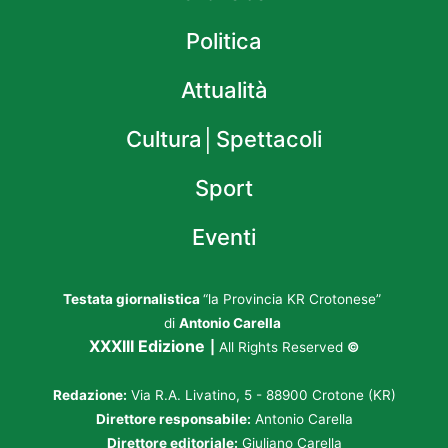
Politica
Attualità
Cultura│Spettacoli
Sport
Eventi
Testata giornalistica
“la Provincia KR Crotonese”
di
Antonio Carella
XXXIII Edizione
|
All Rights Reserved
©
Redazione:
Via R.A. Livatino, 5 - 88900 Crotone (KR)
Direttore responsabile:
Antonio Carella
Direttore editoriale:
Giuliano Carella