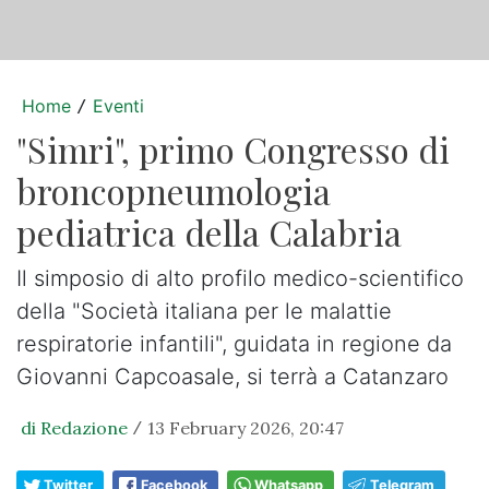
Home
Eventi
/
"Simri", primo Congresso di
broncopneumologia
pediatrica della Calabria
Il simposio di alto profilo medico-scientifico
della "Società italiana per le malattie
respiratorie infantili", guidata in regione da
Giovanni Capcoasale, si terrà a Catanzaro
di Redazione
13 February 2026, 20:47
/
Twitter
Facebook
Whatsapp
Telegram