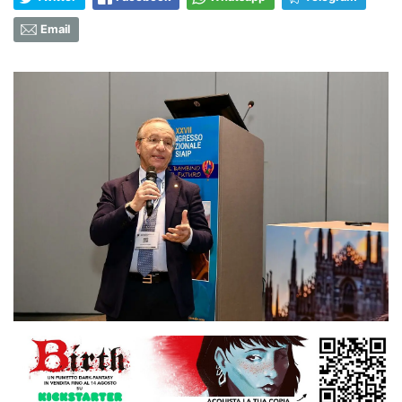
Email