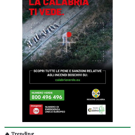
🔥 Trending