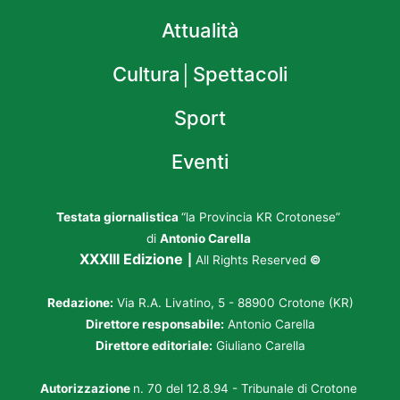
Attualità
Cultura│Spettacoli
Sport
Eventi
Testata giornalistica
“la Provincia KR Crotonese”
di
Antonio Carella
XXXIII Edizione
|
All Rights Reserved
©
Redazione:
Via R.A. Livatino, 5 - 88900 Crotone (KR)
Direttore responsabile:
Antonio Carella
Direttore editoriale:
Giuliano Carella
Autorizzazione
n. 70 del 12.8.94 - Tribunale di Crotone