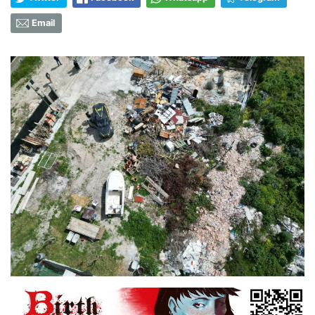
Email