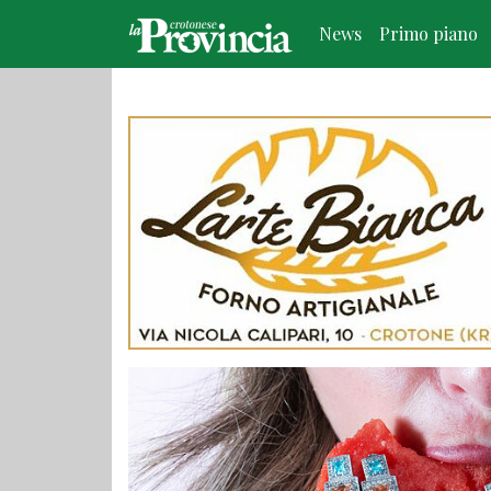
News
Primo piano