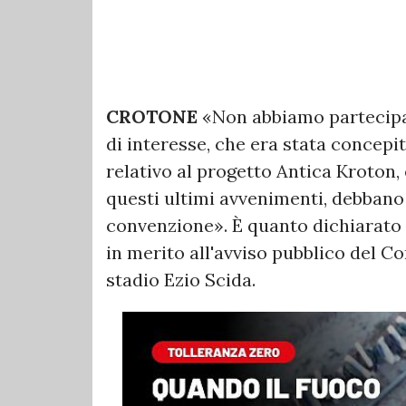
CROTONE
«Non abbiamo partecipat
di interesse, che era stata concepi
relativo al progetto Antica Kroton, 
questi ultimi avvenimenti, debbano 
convenzione». È quanto dichiarato 
in merito all'avviso pubblico del C
stadio Ezio Scida.