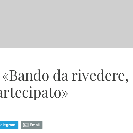
 «Bando da rivedere,
rtecipato»
Telegram
Email