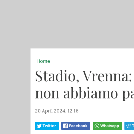
Home
Stadio, Vrenna:
non abbiamo pa
20 April 2024, 12:16
Twitter
Facebook
Whatsapp