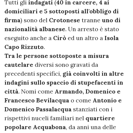
Tutti gli
indagati
(
40 in carcere, 4 ai
domiciliari e 5 sottoposti all'obbligo di
firma
) sono del
Crotonese
tranne
uno di
nazionalità albanese
. Un arresto è stato
eseguito anche a
Cirò
ed un altro a
Isola
Capo Rizzuto
.
Tra le persone sottoposte a misura
cautelare
diversi sono gravati da
precedenti specifici,
già coinvolti in altre
indagini sullo spaccio di stupefacenti in
città
. Nomi come
Armando, Domenico e
Francesco Bevilacqua
o come
Antonio e
Domenico Passalacqua
stanziati con i
rispettivi nuceli familiari nel
quartiere
popolare Acquabona
, da anni una delle