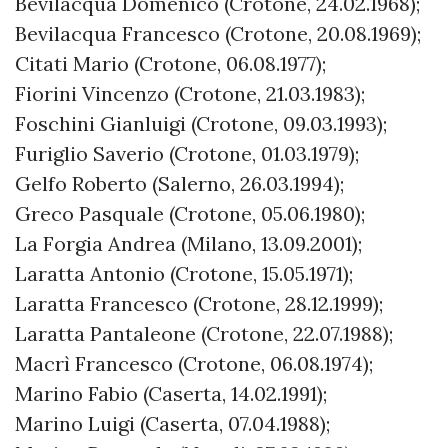
Bevilacqua Domenico (Crotone, 24.02.1968);
Bevilacqua Francesco (Crotone, 20.08.1969);
Citati Mario (Crotone, 06.08.1977);
Fiorini Vincenzo (Crotone, 21.03.1983);
Foschini Gianluigi (Crotone, 09.03.1993);
Furiglio Saverio (Crotone, 01.03.1979);
Gelfo Roberto (Salerno, 26.03.1994);
Greco Pasquale (Crotone, 05.06.1980);
La Forgia Andrea (Milano, 13.09.2001);
Laratta Antonio (Crotone, 15.05.1971);
Laratta Francesco (Crotone, 28.12.1999);
Laratta Pantaleone (Crotone, 22.07.1988);
Macrì Francesco (Crotone, 06.08.1974);
Marino Fabio (Caserta, 14.02.1991);
Marino Luigi (Caserta, 07.04.1988);