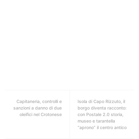
Capitaneria, controlli e
Isola di Capo Rizzuto, il
sanzioni a danno di due
borgo diventa racconto:
oleifici nel Crotonese
con Postale 2.0 storia,
museo e tarantella
“aprono” il centro antico