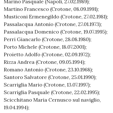
Marino Pasquale (Napoli, 27.02.1989);
Martino Francesco (Crotone, 08.09.1991);
Musticoni Ermenegildo (Crotone, 27.02.1981);
Passalacqua Antonio (Crotone, 27.01.1973);
Passalacqua Domenico (Crotone, 19.07.1995);
Perri Giancarlo (Crotone, 28.08.1980);
Porto Michele (Crotone, 18.07.2001);
Proietto Adolfo (Crotone, 02.09.1972);
Rizza Andrea (Crotone, 09.05.1994);
Romano Antonio (Crotone, 23.10.1968);
Santoro Salvatore (Crotone, 25.01.1990);
Scarriglia Mario (Crotone, 13.07.1997);
Scarriglia Pasquale (Crotone, 22.02.1995);
Scicchitano Maria Cernusco sul naviglio,
19.04.1994);