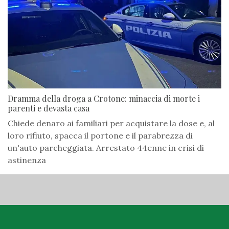
Dramma della droga a Crotone: minaccia di morte i
parenti e devasta casa
Chiede denaro ai familiari per acquistare la dose e, al
loro rifiuto, spacca il portone e il parabrezza di
un'auto parcheggiata. Arrestato 44enne in crisi di
astinenza