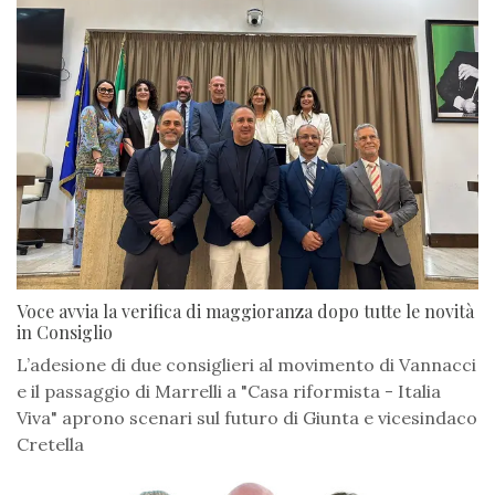
Voce avvia la verifica di maggioranza dopo tutte le novità
in Consiglio
L’adesione di due consiglieri al movimento di Vannacci
e il passaggio di Marrelli a "Casa riformista - Italia
Viva" aprono scenari sul futuro di Giunta e vicesindaco
Cretella