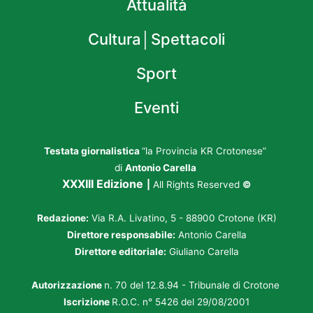
Attualità
Cultura│Spettacoli
Sport
Eventi
Testata giornalistica
“la Provincia KR Crotonese”
di
Antonio Carella
XXXIII Edizione
|
All Rights Reserved
©
Redazione:
Via R.A. Livatino, 5 - 88900 Crotone (KR)
Direttore responsabile:
Antonio Carella
Direttore editoriale:
Giuliano Carella
Autorizzazione
n. 70 del 12.8.94 - Tribunale di Crotone
Iscrizione
R.O.C. n° 5426 del 29/08/2001