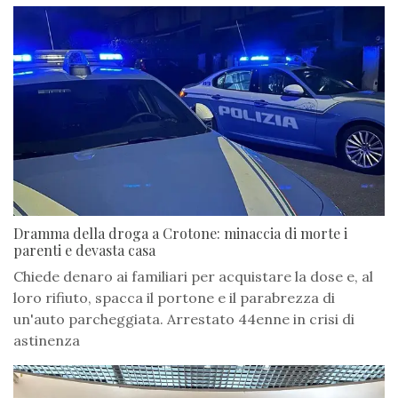
Dramma della droga a Crotone: minaccia di morte i
parenti e devasta casa
Chiede denaro ai familiari per acquistare la dose e, al
loro rifiuto, spacca il portone e il parabrezza di
un'auto parcheggiata. Arrestato 44enne in crisi di
astinenza