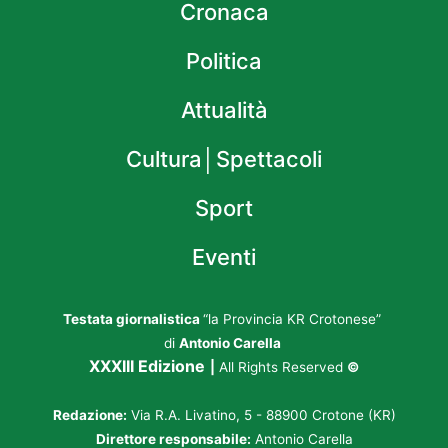
Cronaca
Politica
Attualità
Cultura│Spettacoli
Sport
Eventi
Testata giornalistica
“la Provincia KR Crotonese”
di
Antonio Carella
XXXIII Edizione
|
All Rights Reserved
©
Redazione:
Via R.A. Livatino, 5 - 88900 Crotone (KR)
Direttore responsabile:
Antonio Carella