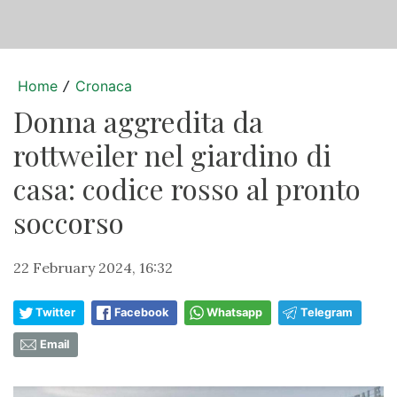
Home
Cronaca
/
Donna aggredita da
rottweiler nel giardino di
casa: codice rosso al pronto
soccorso
22 February 2024, 16:32
Twitter
Facebook
Whatsapp
Telegram
Email