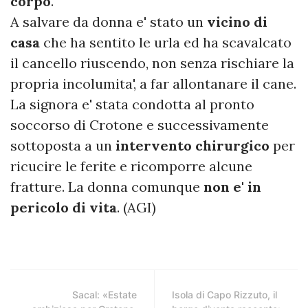
corpo
.
A salvare da donna e' stato un
vicino di
casa
che ha sentito le urla ed ha scavalcato
il cancello riuscendo, non senza rischiare la
propria incolumita', a far allontanare il cane.
La signora e' stata condotta al pronto
soccorso di Crotone e successivamente
sottoposta a un
intervento chirurgico
per
ricucire le ferite e ricomporre alcune
fratture. La donna comunque
non e' in
pericolo di vita
. (AGI)
Sacal: «Estate
Isola di Capo Rizzuto, il