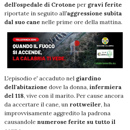
dell'ospedale di Crotone
per
gravi ferite
riportate in seguito all'
aggressione subita
dal suo cane
nelle prime ore della mattina.
L'episodio e' accaduto nel
giardino
dell'abitazione
dove la donna,
infermiera
del 118
, vive con il marito. Per cause ancora
da accertare il cane, un
rottweiler
, ha
improvvisamente aggredito la padrona
causandole
numerose ferite su tutto il