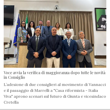
Voce avvia la verifica di maggioranza dopo tutte le novità
in Consiglio
L’adesione di due consiglieri al movimento di Vannacci
e il passaggio di Marrelli a "Casa riformista - Italia
Viva" aprono scenari sul futuro di Giunta e vicesindaco
Cretella