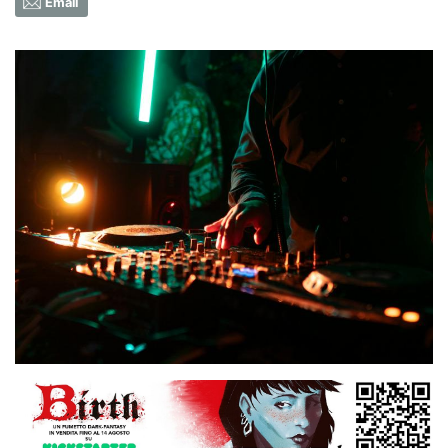
Email