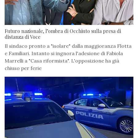
Futuro nazionale, l’ombra di Occhiuto sulla presa di
distanza di Voce
Il sindaco pronto a "isolare" dalla maggioranza Flotta
e Familiari. Intanto si ingnora l'adesione di Fabiola
Marrelli a "Casa riformista". L'opposizione ha già
chiuso per ferie