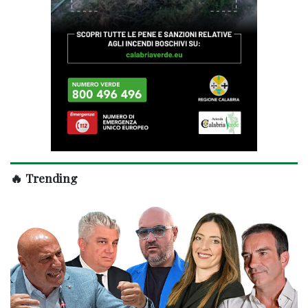
🔥 Trending