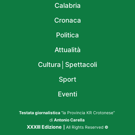
Calabria
Cronaca
Politica
Attualità
Cultura│Spettacoli
Sport
Eventi
Testata giornalistica
“la Provincia KR Crotonese”
di
Antonio Carella
XXXIII Edizione
|
All Rights Reserved
©