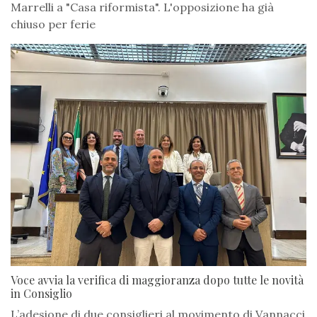
Marrelli a "Casa riformista". L'opposizione ha già
chiuso per ferie
Voce avvia la verifica di maggioranza dopo tutte le novità
in Consiglio
L’adesione di due consiglieri al movimento di Vannacci