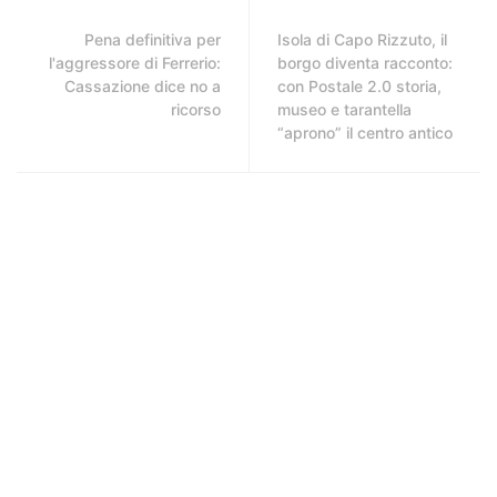
Pena definitiva per
Isola di Capo Rizzuto, il
l'aggressore di Ferrerio:
borgo diventa racconto:
Cassazione dice no a
con Postale 2.0 storia,
ricorso
museo e tarantella
“aprono” il centro antico