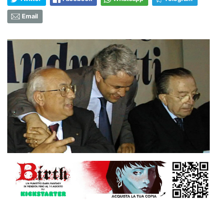
Email