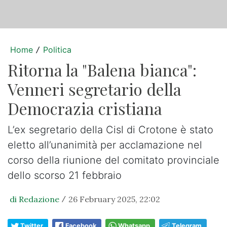
Home
Politica
/
Ritorna la "Balena bianca":
Venneri segretario della
Democrazia cristiana
L’ex segretario della Cisl di Crotone è stato
eletto all’unanimità per acclamazione nel
corso della riunione del comitato provinciale
dello scorso 21 febbraio
di Redazione
26 February 2025, 22:02
/
Twitter
Facebook
Whatsapp
Telegram