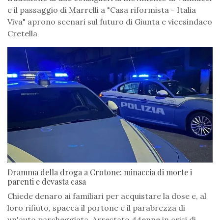
e il passaggio di Marrelli a "Casa riformista - Italia
Viva" aprono scenari sul futuro di Giunta e vicesindaco
Cretella
Dramma della droga a Crotone: minaccia di morte i
parenti e devasta casa
Chiede denaro ai familiari per acquistare la dose e, al
loro rifiuto, spacca il portone e il parabrezza di
un'auto parcheggiata. Arrestato 44enne in crisi di