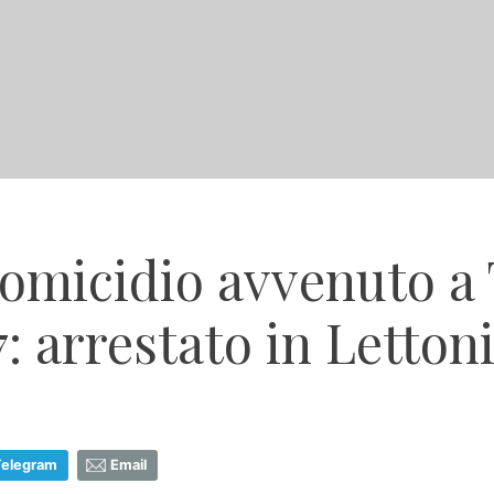
omicidio avvenuto a 
: arrestato in Letton
Telegram
Email