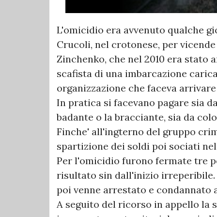
L'omicidio era avvenuto qualche gi
Crucoli, nel crotonese, per vicende 
Zinchenko, che nel 2010 era stato a
scafista di una imbarcazione carica
organizzazione che faceva arrivare i
In pratica si facevano pagare sia da 
badante o la bracciante, sia da col
Finche' all'ingterno del gruppo cri
spartizione dei soldi poi sociati nel
Per l'omicidio furono fermate tre
risultato sin dall'inizio irreperibil
poi venne arrestato e condannato a
A seguito del ricorso in appello la