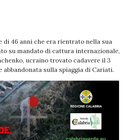
ne di 46 anni che era rientrato nella sua
tato su mandato di cattura internazionale,
inchenko, ucraino trovato cadavere il 3
 abbandonata sulla spiaggia di Cariati.