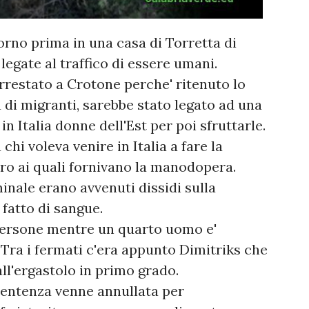
orno prima in una casa di Torretta di
legate al traffico di essere umani.
rrestato a Crotone perche' ritenuto lo
 di migranti, sarebbe stato legato ad una
n Italia donne dell'Est per poi sfruttarle.
chi voleva venire in Italia a fare la
oro ai quali fornivano la manodopera.
minale erano avvenuti dissidi sulla
 fatto di sangue.
 persone mentre un quarto uomo e'
e. Tra i fermati c'era appunto Dimitriks che
ll'ergastolo in primo grado.
 sentenza venne annullata per