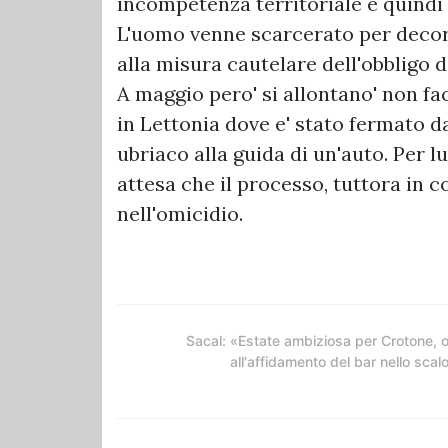
incompetenza territoriale e quindi
L'uomo venne scarcerato per decor
alla misura cautelare dell'obbligo d
A maggio pero' si allontano' non fa
in Lettonia dove e' stato fermato da
ubriaco alla guida di un'auto. Per lu
attesa che il processo, tuttora in co
nell'omicidio.
Sacal: «Estate ambiziosa per Crotone, 
all'affidamento del bar nello scal