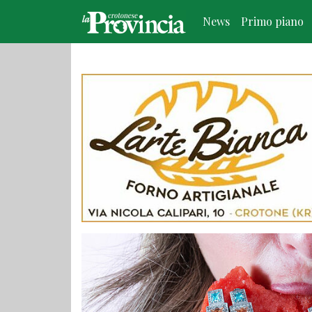
News
Primo piano