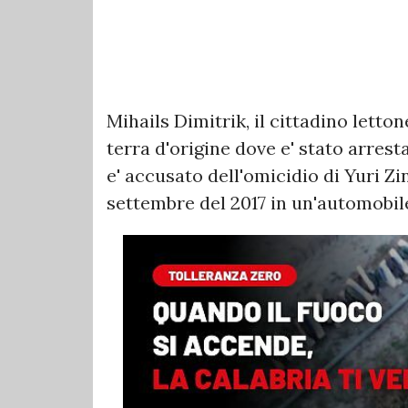
Mihails Dimitrik, il cittadino letto
terra d'origine dove e' stato arres
e' accusato dell'omicidio di Yuri Z
settembre del 2017 in un'automobile