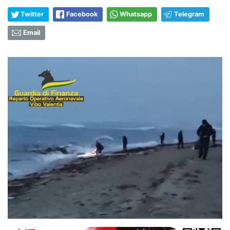
Twitter
Facebook
Whatsapp
Telegram
Email