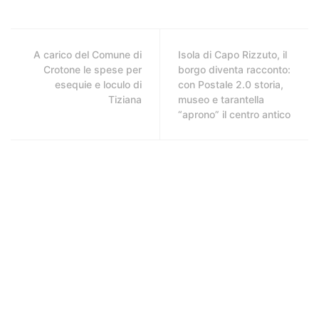
A carico del Comune di
Isola di Capo Rizzuto, il
Crotone le spese per
borgo diventa racconto:
esequie e loculo di
con Postale 2.0 storia,
Tiziana
museo e tarantella
“aprono” il centro antico