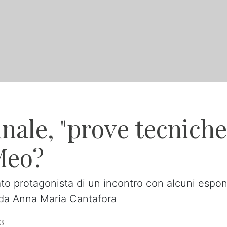
ale, "prove tecniche"
Meo?
to protagonista di un incontro con alcuni esponen
 da Anna Maria Cantafora
23