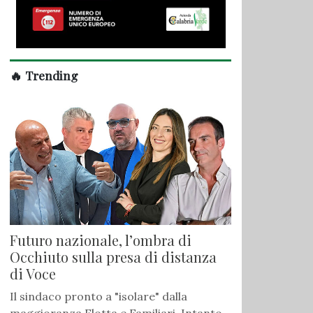
🔥 Trending
Futuro nazionale, l’ombra di
Occhiuto sulla presa di distanza
di Voce
Il sindaco pronto a "isolare" dalla
maggioranza Flotta e Familiari. Intanto