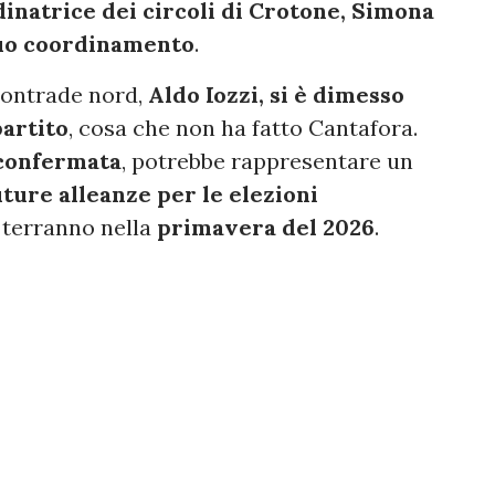
inatrice dei circoli di Crotone, Simona
 suo coordinamento
.
Contrade nord,
Aldo Iozzi, si è dimesso
partito
, cosa che non ha fatto Cantafora.
 confermata
, potrebbe rappresentare un
ture alleanze per le elezioni
 terranno nella
primavera del 2026
.