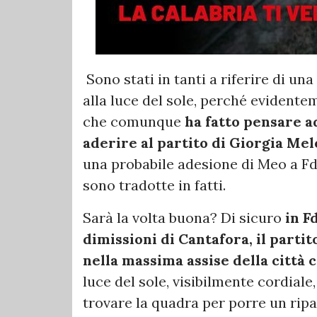
Sono stati in tanti a riferire di una
alla luce del sole, perché evident
che comunque
ha fatto pensare a
aderire al partito di Giorgia Mel
una probabile adesione di Meo a FdI.
sono tradotte in fatti.
Sarà la volta buona? Di sicuro
in F
dimissioni di Cantafora, il part
nella massima assise della città
luce del sole, visibilmente cordiale,
trovare la quadra per porre un ripa