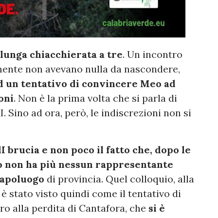
lunga chiacchierata a tre
. Un incontro
emente non avevano nulla da nascondere,
d un tentativo di convincere Meo ad
oni
. Non è la prima volta che si parla di
 Sino ad ora, però, le indiscrezioni non si
dI brucia e non poco il fatto che, dopo le
ito non ha più nessun rappresentante
 capoluogo
di provincia. Quel colloquio, alla
 è stato visto quindi come il tentativo di
ro alla perdita di Cantafora, che
si è