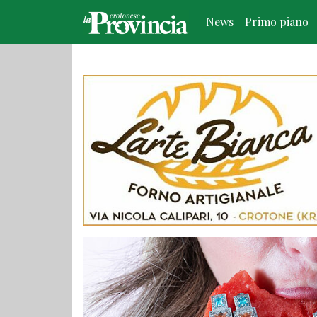
News
Primo piano