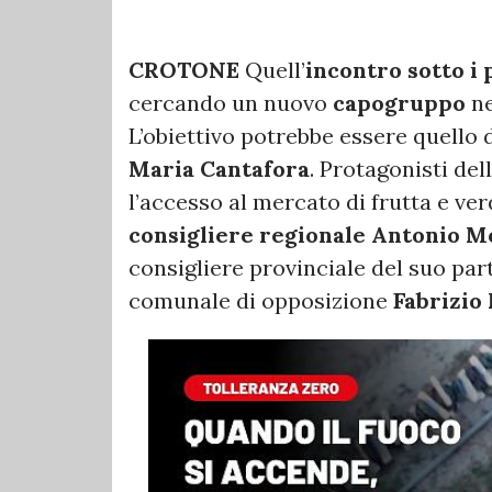
CROTONE
Quell’
incontro sotto i 
cercando un nuovo
capogruppo
n
L’obiettivo potrebbe essere quello 
Maria Cantafora
. Protagonisti del
l’accesso al mercato di frutta e ver
consigliere regionale Antonio M
consigliere provinciale del suo par
comunale di opposizione
Fabrizio