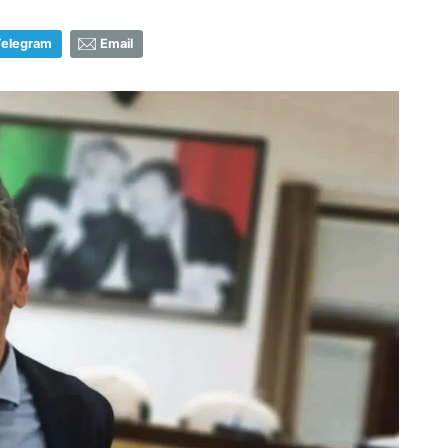
Telegram
Email