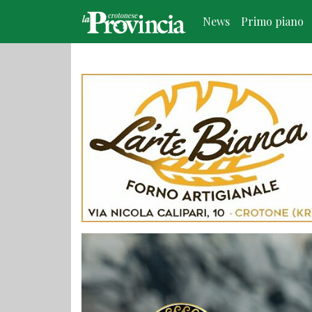
News
Primo piano