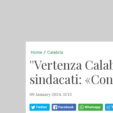
Home
Calabria
/
''Vertenza Calab
sindacati: «Con
09 January 2024, 11:13
Twitter
Facebook
Whatsapp