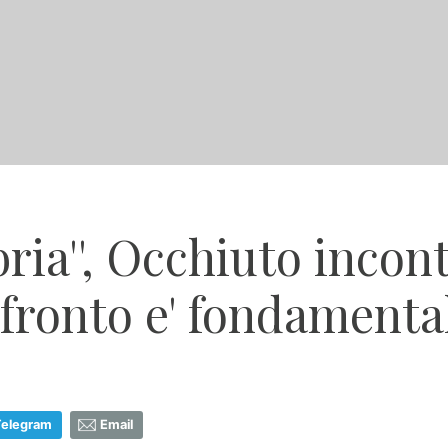
ria'', Occhiuto incont
fronto e' fondamenta
Telegram
Email