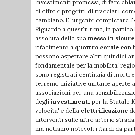
investimenti promessi, di fare chia
di cifre e progetti, di tracciati, com
cambiano. E' urgente completare l'
Riguardo a quest'ultima, in particol
assoluta della sua
messa in sicur
rifacimento a
quattro corsie con 
possono aspettare altri quindici a
fondamentale per la mobilita' region
sono registrati centinaia di morti e 
terremo iniziative unitarie aperte 
associazioni per una sensibilizzazi
degli
investimenti
per la Statale 1
velocita' e della
elettrificazione
de
interventi sulle altre arterie strada
ma notiamo notevoli ritardi da par