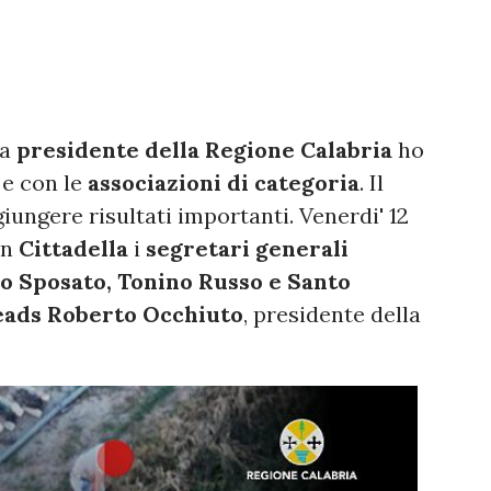
da
presidente della Regione Calabria
ho
e con le
associazioni di categoria
. Il
ungere risultati importanti. Venerdi' 12
in
Cittadella
i
segretari generali
elo Sposato, Tonino Russo e Santo
ads Roberto Occhiuto
, presidente della