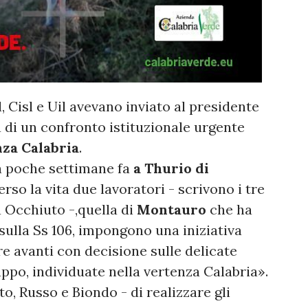
l, Cisl e Uil avevano inviato al presidente
a di un confronto istituzionale urgente
za Calabria
.
 poche settimane fa
a Thurio di
rso la vita due lavoratori - scrivono i tre
 a Occhiuto -,quella di
Montauro
che ha
 sulla Ss 106, impongono una iniziativa
e avanti con decisione sulle delicate
uppo, individuate nella vertenza Calabria».
, Russo e Biondo - di realizzare gli