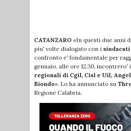
CATANZARO
«In questi due anni 
piu' volte dialogato con i
sindacati
confronto e' fondamentale per raggi
gennaio, alle ore 12.30, incontrero' 
regionali di Cgil, Cisl e Uil, Ang
Biondo
». Lo ha annunciato su
Thre
Regione Calabria.