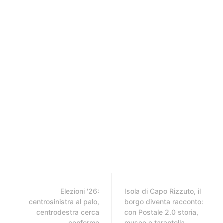
Elezioni '26:
Isola di Capo Rizzuto, il
centrosinistra al palo,
borgo diventa racconto:
centrodestra cerca
con Postale 2.0 storia,
conferme
museo e tarantella