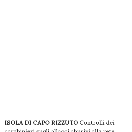
ISOLA DI CAPO RIZZUTO
Controlli dei
carabinieri sugli allacci abusivi alla rete