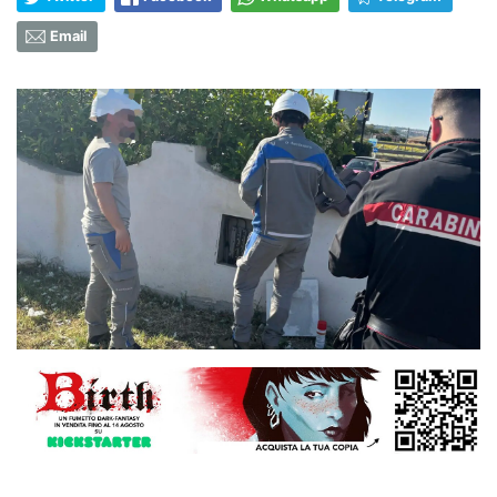
Email