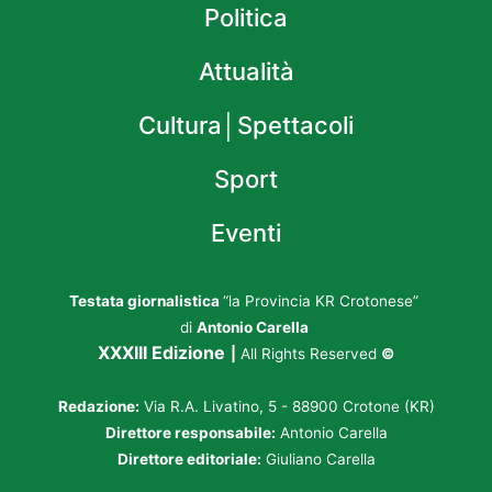
Politica
Attualità
Cultura│Spettacoli
Sport
Eventi
Testata giornalistica
“la Provincia KR Crotonese”
di
Antonio Carella
XXXIII Edizione
|
All Rights Reserved
©
Redazione:
Via R.A. Livatino, 5 - 88900 Crotone (KR)
Direttore responsabile:
Antonio Carella
Direttore editoriale:
Giuliano Carella