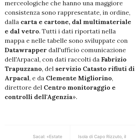
merceologiche che hanno una maggiore
consistenza sono rappresentate, in ordine,
dalla
carta e cartone, dal multimateriale
e dal vetro
. Tutti i dati riportati nella
mappa e nelle tabelle sono sviluppate con
Datawrapper
dall'ufficio comunicazione
dell'Arpacal, con dati raccolti da
Fabrizio
Trapuzzano
, del
servizio Catasto rifiuti di
Arpacal
, e da
Clemente Migliorino
,
direttore del
Centro monitoraggio e
controlli dell'Agenzia
».
Sacal: «Estate
Isola di Capo Rizzuto, il