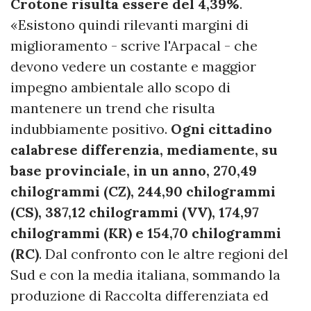
Crotone risulta essere del 4,39%
.
«Esistono quindi rilevanti margini di
miglioramento - scrive l'Arpacal - che
devono vedere un costante e maggior
impegno ambientale allo scopo di
mantenere un trend che risulta
indubbiamente positivo.
Ogni cittadino
calabrese differenzia, mediamente, su
base provinciale, in un anno, 270,49
chilogrammi (CZ), 244,90 chilogrammi
(CS), 387,12 chilogrammi (VV), 174,97
chilogrammi (KR) e 154,70 chilogrammi
(RC)
. Dal confronto con le altre regioni del
Sud e con la media italiana, sommando la
produzione di Raccolta differenziata ed