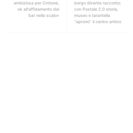
ambiziosa per Crotone,
borgo diventa racconto:
ok all'affidamento del
con Postale 2.0 storia,
bar nello scalo»
museo e tarantella
“aprono” il centro antico