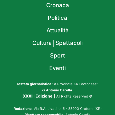
Cronaca
Politica
Attualità
Cultura│Spettacoli
Sport
Eventi
Testata giornalistica
“la Provincia KR Crotonese”
di
Antonio Carella
XXXIII Edizione
|
All Rights Reserved
©
Redazione:
Via R.A. Livatino, 5 - 88900 Crotone (KR)
Direttore responsabile:
Antonio Carella