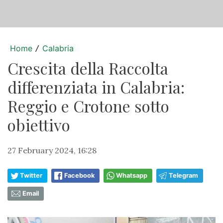
Home
Calabria
/
Crescita della Raccolta
differenziata in Calabria:
Reggio e Crotone sotto
obiettivo
27 February 2024, 16:28
Twitter
Facebook
Whatsapp
Telegram
Email