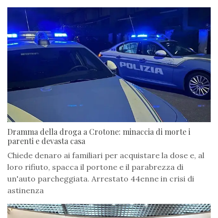
Dramma della droga a Crotone: minaccia di morte i
parenti e devasta casa
Chiede denaro ai familiari per acquistare la dose e, al
loro rifiuto, spacca il portone e il parabrezza di
un'auto parcheggiata. Arrestato 44enne in crisi di
astinenza