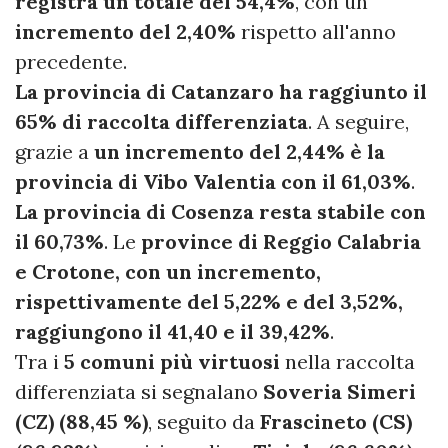
registra un totale del 54,4%
, con un
incremento del 2,40%
rispetto all'anno
precedente.
La provincia di Catanzaro ha raggiunto il
65% di raccolta differenziata
. A seguire,
grazie a
un incremento del 2,44% è la
provincia di Vibo Valentia con il 61,03%
.
La provincia di Cosenza resta stabile con
il 60,73%
. Le
province di Reggio Calabria
e Crotone, con un incremento,
rispettivamente del 5,22% e del 3,52%,
raggiungono il 41,40 e il 39,42%
.
Tra i
5 comuni più virtuosi
nella raccolta
differenziata si segnalano
Soveria Simeri
(CZ) (88,45 %)
, seguito da
Frascineto (CS)