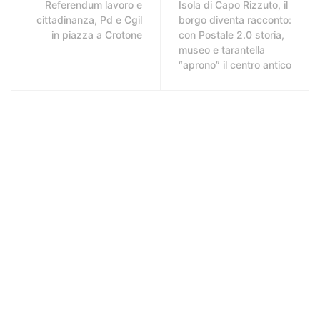
Referendum lavoro e
Isola di Capo Rizzuto, il
cittadinanza, Pd e Cgil
borgo diventa racconto:
in piazza a Crotone
con Postale 2.0 storia,
museo e tarantella
“aprono” il centro antico