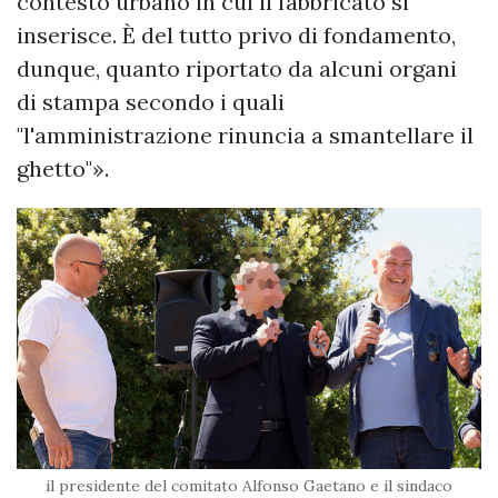
contesto urbano in cui il fabbricato si
inserisce. È del tutto privo di fondamento,
dunque, quanto riportato da alcuni organi
di stampa secondo i quali
"l'amministrazione rinuncia a smantellare il
ghetto"».
il presidente del comitato Alfonso Gaetano e il sindaco