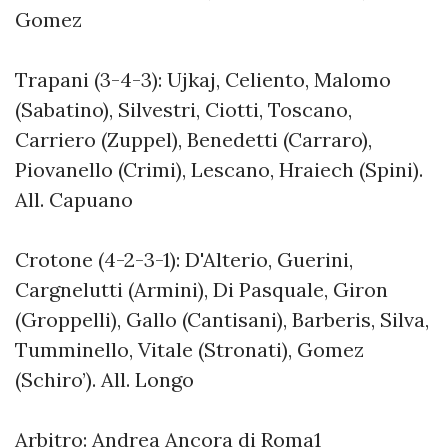
Gomez
Trapani (3-4-3): Ujkaj, Celiento, Malomo
(Sabatino), Silvestri, Ciotti, Toscano,
Carriero (Zuppel), Benedetti (Carraro),
Piovanello (Crimi), Lescano, Hraiech (Spini).
All. Capuano
Crotone (4-2-3-1): D'Alterio, Guerini,
Cargnelutti (Armini), Di Pasquale, Giron
(Groppelli), Gallo (Cantisani), Barberis, Silva,
Tumminello, Vitale (Stronati), Gomez
(Schiro’). All. Longo
Arbitro: Andrea Ancora di Roma1