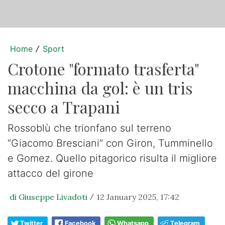
Home
Sport
/
Crotone "formato trasferta"
macchina da gol: è un tris
secco a Trapani
Rossoblù che trionfano sul terreno
“Giacomo Bresciani” con Giron, Tumminello
e Gomez. Quello pitagorico risulta il migliore
attacco del girone
di Giuseppe Livadoti
12 January 2025, 17:42
/
Twitter
Facebook
Whatsapp
Telegram