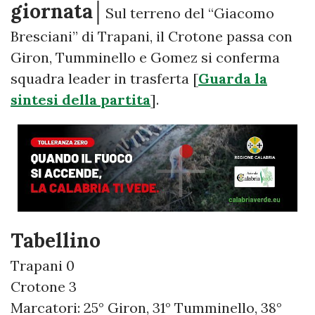
giornata│
Sul terreno del “Giacomo
Bresciani” di Trapani, il Crotone passa con
Giron, Tumminello e Gomez si conferma
squadra leader in trasferta [
Guarda la
sintesi della partita
].
Tabellino
Trapani 0
Crotone 3
Marcatori: 25° Giron, 31° Tumminello, 38°