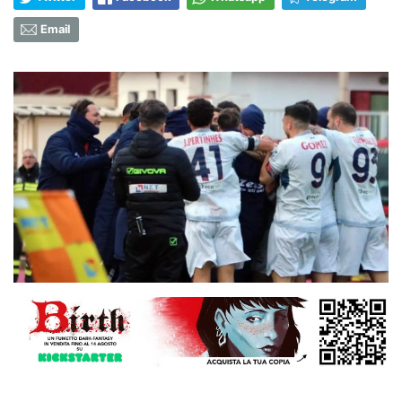
Email