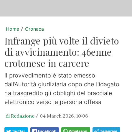
Home
Cronaca
/
Infrange più volte il divieto
di avvicinamento: 46enne
crotonese in carcere
Il provvedimento è stato emesso
dall’Autorità giudiziaria dopo che l'idagato
ha trasgredito gli obblighi del bracciale
elettronico verso la persona offesa
di Redazione
04 March 2026, 10:08
/
Twitter
Facebook
Whatsapp
Telegram