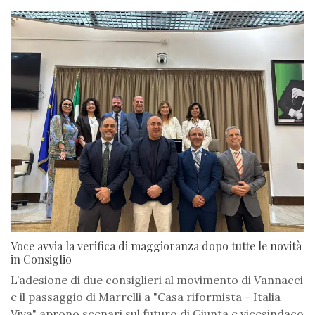
Voce avvia la verifica di maggioranza dopo tutte le novità
in Consiglio
L’adesione di due consiglieri al movimento di Vannacci
e il passaggio di Marrelli a "Casa riformista - Italia
Viva" aprono scenari sul futuro di Giunta e vicesindaco