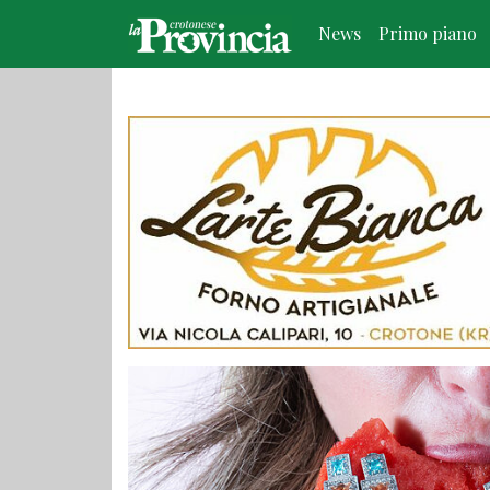
News
Primo piano