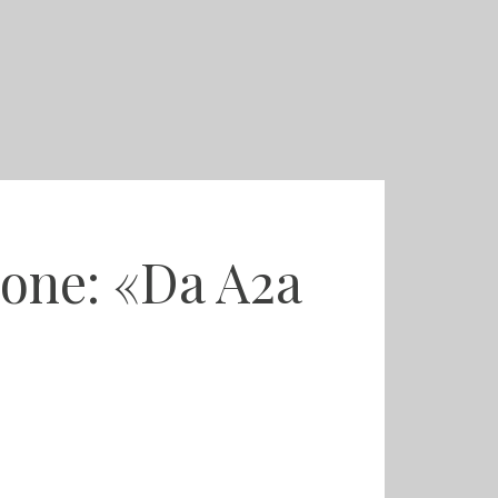
ione: «Da A2a