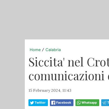
Home
Calabria
/
Siccita' nel Cr
comunicazioni d
15 February 2024, 11:43
Twitter
Facebook
Whatsapp