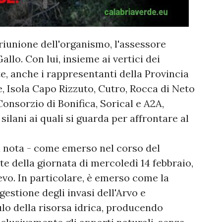
riunione dell'organismo, l'assessore
allo. Con lui, insieme ai vertici dei
e, anche i rappresentanti della Provincia
, Isola Capo Rizzuto, Cutro, Rocca di Neto
Consorzio di Bonifica, Sorical e A2A,
 silani ai quali si guarda per affrontare al
na nota - come emerso nel corso del
te della giornata di mercoledì 14 febbraio,
evo. In particolare, è emerso come la
gestione degli invasi dell'Arvo e
lo della risorsa idrica, producendo