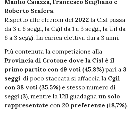
Manlio Caiazza, Francesco Scigliano e
Roberto Scalera
.
Rispetto alle elezioni del
2022
la Cisl passa
da 3 a 6 seggi, la Cgil da 1 a 3 seggi, la Uil da
6 a 3 seggi. La carica elettiva dura 3 anni.
Più contenuta la competizione alla
Provincia di Crotone dove la Cisl è il
primo partito con 49 voti (45,8%)
pari a
3
seggi
; di poco staccata si affaccia la
Cgil
con 38 voti (35,5%)
e stesso numero di
seggi (
3
), mentre la
Uil
guadagna
un solo
rappresentate
con
20 preferenze (18,7%)
.