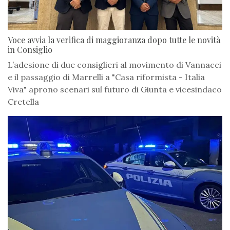
Voce avvia la verifica di maggioranza dopo tutte le novità
in Consiglio
L’adesione di due consiglieri al movimento di Vannacci
e il passaggio di Marrelli a "Casa riformista - Italia
Viva" aprono scenari sul futuro di Giunta e vicesindaco
Cretella