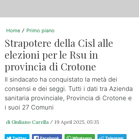
Home
Primo piano
/
Strapotere della Cisl alle
elezioni per le Rsu in
provincia di Crotone
Il sindacato ha conquistato la metà dei
consensi e dei seggi. Tutti i dati tra Azienda
sanitaria provinciale, Provincia di Crotone e
i suoi 27 Comuni
di Giuliano Carella
19 April 2025, 05:35
/
Twitter
Facebook
Whatsapp
Telegram