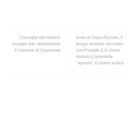
Consiglio dei ministri
Isola di Capo Rizzuto, il
scioglie per 'ndrangheta
borgo diventa racconto:
il Comune di Casabona
con Postale 2.0 storia,
museo e tarantella
“aprono” il centro antico