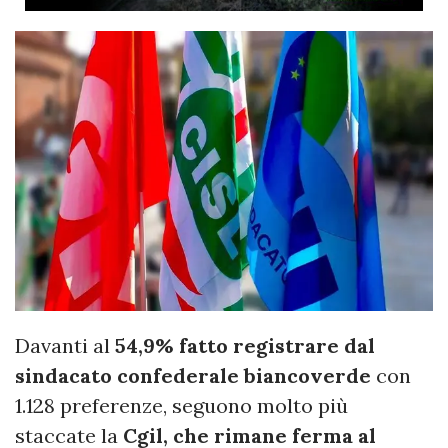
Davanti al
54,9% fatto registrare dal
sindacato confederale biancoverde
con
1.128 preferenze, seguono molto più
staccate la
Cgil, che rimane ferma al