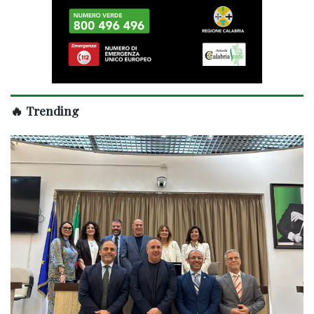
🔥 Trending