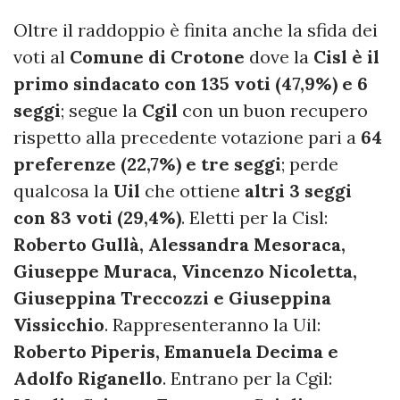
Oltre il raddoppio è finita anche la sfida dei
voti al
Comune di Crotone
dove la
Cisl è il
primo sindacato con 135 voti (47,9%) e 6
seggi
; segue la
Cgil
con un buon recupero
rispetto alla precedente votazione pari a
64
preferenze (22,7%) e tre seggi
; perde
qualcosa la
Uil
che ottiene
altri 3 seggi
con 83 voti (29,4%)
. Eletti per la Cisl:
Roberto Gullà, Alessandra Mesoraca,
Giuseppe Muraca, Vincenzo Nicoletta,
Giuseppina Treccozzi e Giuseppina
Vissicchio
. Rappresenteranno la Uil:
Roberto Piperis, Emanuela Decima e
Adolfo Riganello
. Entrano per la Cgil: