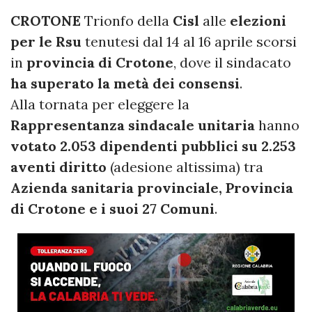
CROTONE
Trionfo della
Cisl
alle
elezioni
per le Rsu
tenutesi dal 14 al 16 aprile scorsi
in
provincia di Crotone
, dove il sindacato
ha superato la metà dei consensi
.
Alla tornata per eleggere la
Rappresentanza sindacale unitaria
hanno
votato 2.053 dipendenti pubblici su 2.253
aventi diritto
(adesione altissima) tra
Azienda sanitaria provinciale, Provincia
di Crotone e i suoi 27 Comuni
.