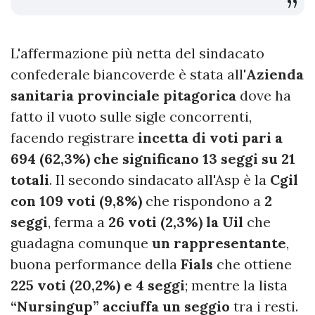
L'affermazione più netta del sindacato
confederale biancoverde è stata all'
Azienda
sanitaria provinciale pitagorica
dove ha
fatto il vuoto sulle sigle concorrenti,
facendo registrare
incetta di voti pari a
694 (62,3%) che significano 13 seggi su 21
totali
. Il secondo sindacato all'Asp è la
Cgil
con 109 voti (9,8%)
che rispondono a
2
seggi
, ferma a
26 voti (2,3%) la Uil
che
guadagna comunque
un rappresentante
,
buona performance della
Fials
che ottiene
225 voti (20,2%) e 4 seggi
; mentre la lista
“Nursingup” acciuffa un seggio
tra i resti.