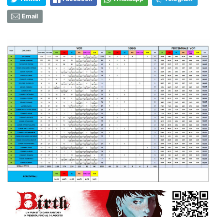
Email