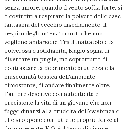
senza amore, quando il vento soffia forte, si
è costretti a respirare la polvere delle case
fantasma del vecchio insediamento, il
respiro degli antenati morti che non
vogliono andarsene. Tra il mattatoio e la
polverosa quotidianità, Biagio sogna di
diventare un pugile, ma soprattutto di
contrastare la deprimente bruttezza e la
mascolinità tossica dell'ambiente
circostante, di andare finalmente oltre.
L'autore descrive con autenticità e
precisione la vita di un giovane che non
fugge dinanzi alla crudeltà dell'esistenza e
che si oppone con tutte le proprie forze al
duro presente. K.O. è il terzo di cinque