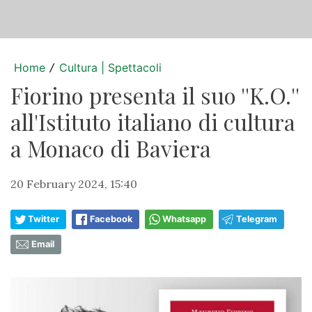
Home
Cultura | Spettacoli
/
Fiorino presenta il suo ''K.O.''
all'Istituto italiano di cultura
a Monaco di Baviera
20 February 2024, 15:40
Twitter
Facebook
Whatsapp
Telegram
Email