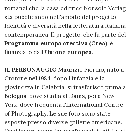
romanzi che la casa editrice Nonsolo Verlag
sta pubblicando nell'ambito del progetto
Identità e diversità nella letteratura italiana
contemporanea. Il progetto, che fa parte del
Programma europa creativa (Crea)
, è
finanziato dall'
Unione europea
.
IL PERSONAGGIO
Maurizio Fiorino, nato a
Crotone nel 1984, dopo l'infanzia e la
giovinezza in Calabria, si trasferisce prima a
Bologna, dove studia al Dams, poi a New
York, dove frequenta l'International Centre
of Photography. Le sue foto sono state
esposte presso diverse gallerie americane.
Oggi lavora come fotografo negli Stati Uniti