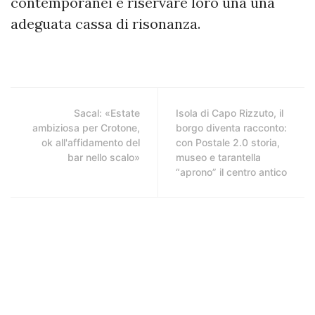
contemporanei e riservare loro una una
adeguata cassa di risonanza.
Sacal: «Estate
Isola di Capo Rizzuto, il
ambiziosa per Crotone,
borgo diventa racconto:
ok all'affidamento del
con Postale 2.0 storia,
bar nello scalo»
museo e tarantella
“aprono” il centro antico