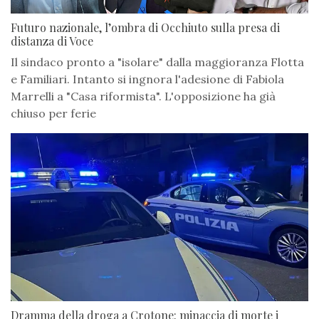
Futuro nazionale, l’ombra di Occhiuto sulla presa di
distanza di Voce
Il sindaco pronto a "isolare" dalla maggioranza Flotta
e Familiari. Intanto si ingnora l'adesione di Fabiola
Marrelli a "Casa riformista". L'opposizione ha già
chiuso per ferie
Dramma della droga a Crotone: minaccia di morte i