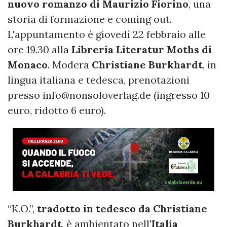
nuovo romanzo di Maurizio Fiorino
, una
storia di formazione e coming out.
L'appuntamento è giovedì 22 febbraio alle
ore 19.30 alla
Libreria Literatur Moths di
Monaco
. Modera
Christiane Burkhardt
, in
lingua italiana e tedesca, prenotazioni
presso
info@nonsoloverlag.de
(ingresso 10
euro, ridotto 6 euro).
“K.O.”,
tradotto in tedesco da Christiane
Burkhardt
, è ambientato nell'
Italia