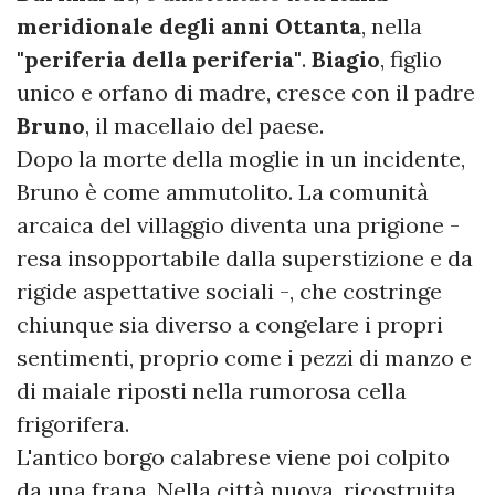
meridionale degli anni Ottanta
, nella
"periferia della periferia"
.
Biagio
, figlio
unico e orfano di madre, cresce con il padre
Bruno
, il macellaio del paese.
Dopo la morte della moglie in un incidente,
Bruno è come ammutolito. La comunità
arcaica del villaggio diventa una prigione -
resa insopportabile dalla superstizione e da
rigide aspettative sociali -, che costringe
chiunque sia diverso a congelare i propri
sentimenti, proprio come i pezzi di manzo e
di maiale riposti nella rumorosa cella
frigorifera.
L'antico borgo calabrese viene poi colpito
da una frana. Nella città nuova, ricostruita